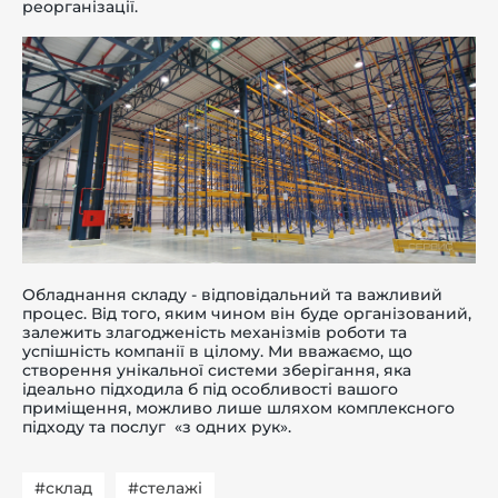
реорганізації.
Обладнання складу - відповідальний та важливий
процес. Від того, яким чином він буде організований,
залежить злагодженість механізмів роботи та
успішність компанії в цілому. Ми вважаємо, що
створення унікальної системи зберігання, яка
ідеально підходила б під особливості вашого
приміщення, можливо лише шляхом комплексного
підходу та послуг «з одних рук».
#склад
#стелажі