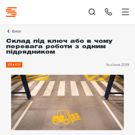
Блог
Склад під ключ або в чому
перевага роботи з одним
підрядником
14 січня 2019
СТАТТІ