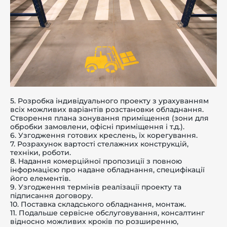
5. Розробка індивідуального проекту з урахуванням
всіх можливих варіантів розстановки обладнання.
Створення плана зонування приміщення (зони для
обробки замовлени, офісні приміщення і т.д.).
6. Узгодження готових креслень, їх корегування.
7. Розрахунок вартості стелажних конструкцій,
техніки, роботи.
8.
Надання комерційної пропозиції з повною
інформацією про надане обладнання, специфікації
його елементів.
9. Узгодження термінів реалізації проекту та
підписання договору.
10. Поставка складського обладнання, монтаж.
11. Подальше сервісне обслуговування, консалтинг
відносно можливих кроків по розширенню,