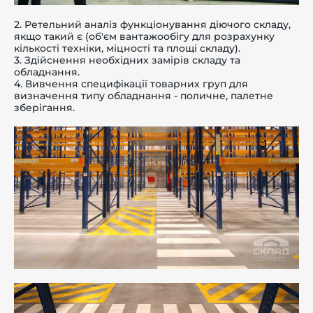
2. Ретельний аналіз функціонування діючого складу,
якщо такий є (об'єм вантажообігу для розрахунку
кількості техніки, міцності та площі складу).
3. Здійснення необхідних замірів складу та
обладнання.
4. Вивчення специфікації товарних груп для
визначення типу обладнання - поличне, палетне
зберігання.