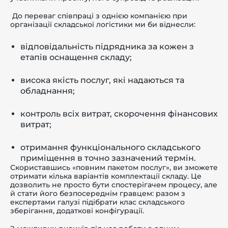
До переваг співпраці з однією компанією при
організації складської логістики ми би віднесли:
відповідальність підрядника за кожен з
етапів оснащення складу;
висока якість послуг, які надаються та
обладнання;
контроль всіх витрат, скорочення фінансових
витрат;
отримання функціонального складського
приміщення в точно зазначений термін.
Скориставшись «повним пакетом послуг», ви зможете
отримати кілька варіантів комплектації складу. Це
дозволить не просто бути спостерігачем процесу, але
й стати його безпосереднім гравцем: разом з
експертами галузі підібрати клас складського
зберігання, додаткові конфігурації.