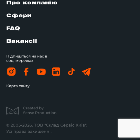
Про компанію
Сфери
FAQ
Вакансії
Підпишіться на нас в
соц. мережах
Карта сайту
Created by
Sense Production
© 2005-2026, ТОВ "Склад Сервіс Київ".
Усі права захищенні.