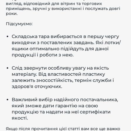
вигляд, відповідний для вітрин та торгових
приміщень, зручні у використанні і послужать довгі
роки.
Підсумуємо:
Складська тара вибирається в першу чергу
виходячи з поставлених завдань. Які лотки/
ящики оптимально підійдуть для даної
продукції і роботи з нею.
Слід звернути особливу увагу на якість
матеріалу. Від властивостей пластику
залежить зносостійкість, термін служби і
здоров'я оточуючих.
Важливий вибір надійного постачальника,
який зможе дати гарантію на свою
продукцію та надати на неї сертифікати
якості.
Якщо після прочитання цієї статті вам все ще важко