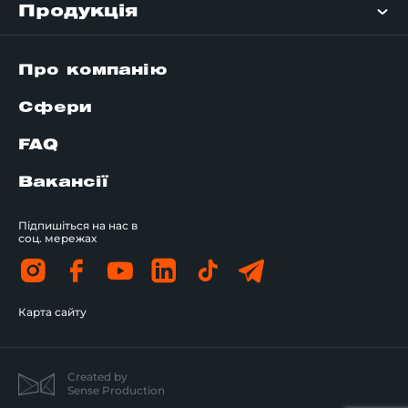
Продукція
Про компанію
Сфери
FAQ
Вакансії
Підпишіться на нас в
соц. мережах
Карта сайту
Created by
Sense Production