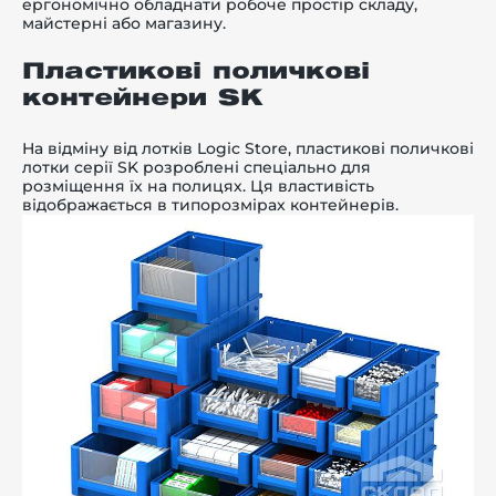
ергономічно обладнати робоче простір складу,
майстерні або магазину.
Пластикові поличкові
контейнери SK
На відміну від лотків Logic Store,
пластикові поличкові
лотки серії SK
розроблені спеціально для
розміщення їх на полицях. Ця властивість
відображається в типорозмірах контейнерів.