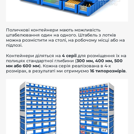
Поличкові контейнери мають можливість
штабелювання один на одного. Штабель з лотків
можна розмістити на столі, на робочому місці або на
підлозі.
Контейнери діляться на
4 серії
для розміщення їх на
полицях стандартної глибини (
300 мм, 400 мм, 500
мм або 600 мм
). Кожна серія реалізована в 4-х
розмірах, в результаті ми отримуємо
16 типорозмірів
.