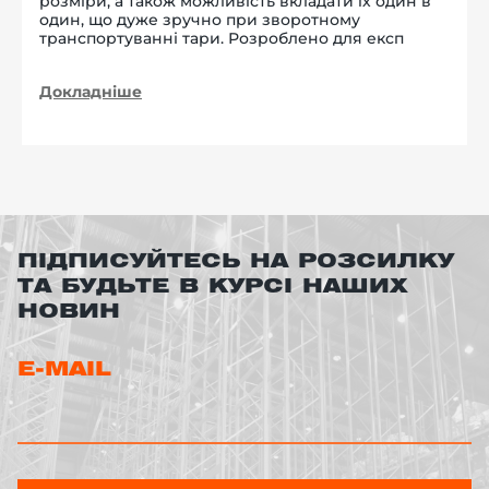
розміри, а також можливість вкладати їх один в
один, що дуже зручно при зворотному
транспортуванні тари. Розроблено для експ
Докладніше
ПІДПИСУЙТЕСЬ НА РОЗСИЛКУ
ТА БУДЬТЕ В КУРСІ НАШИХ
НОВИН
E-MAIL