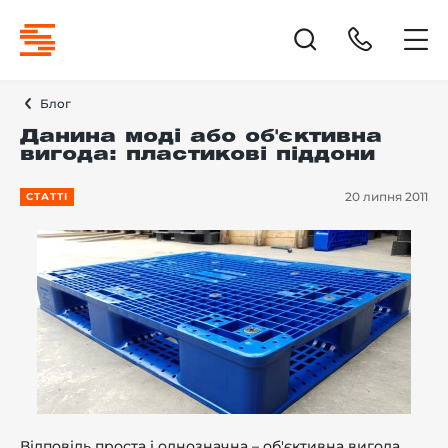
Блог
Данина моді або об'єктивна
вигода: пластикові піддони
20 липня 2011
СТАТТІ
Відповідь проста і однозначна – об'єктивна вигода.