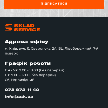
ПІДПИСАТИСЯ
Адреса офісу
м. Київ, вул. Є. Сверстюка, 2А, БЦ Лівобережний, 7-й
поверх
Графік роботи
Пн - Чт: 9.00 - 18.00 (без перерви)
Пт: 9.00 - 17.00 (без перерви)
Сб, Нд: вихідний
073 972 11 40
info@ssk.ua