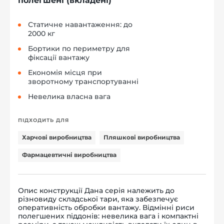
полегшені (вкладені)
Статичне навантаження: до
2000 кг
Бортики по периметру для
фіксації вантажу
Економія місця при
зворотному транспортуванні
Невелика власна вага
ПІДХОДИТЬ ДЛЯ
Харчові виробництва
Пляшкові виробництва
Фармацевтичні виробництва
Опис конструкції Дана серія належить до
різновиду складської тари, яка забезпечує
оперативність обробки вантажу. Відмінні риси
полегшених піддонів: невелика вага і компактні