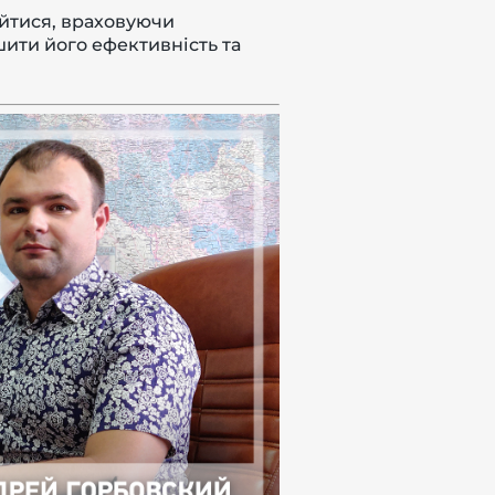
ійтися, враховуючи
шити його ефективність та