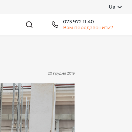
Ua
073 972 11 40
Вам передзвонити?
20 грудня 2019