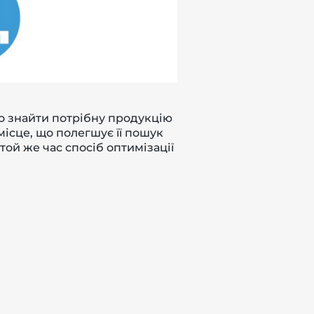
о знайти потрібну продукцію
місце, що полегшує її пошук
той же час спосіб оптимізації