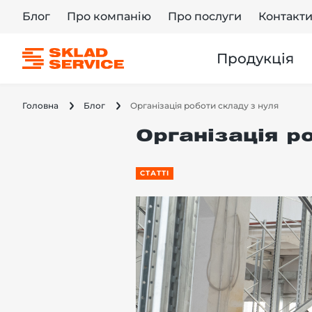
Блог
Про компанію
Про послуги
Контакт
Продукція
Головна
Блог
Організація роботи складу з нуля
Організація р
СТАТТІ