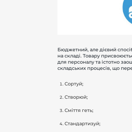
Бюджетний, але дієвий спосі
на складі. Товару присвоюєть
для персоналу та істотно заощ
складських процесів, що пер
Сортуй;
Створюй;
Сміття геть;
Стандартизуй;