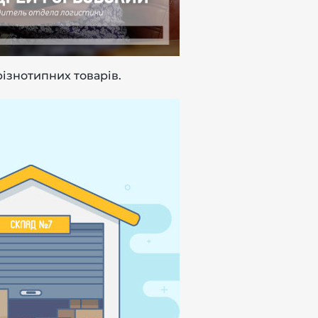
різнотипних товарів.