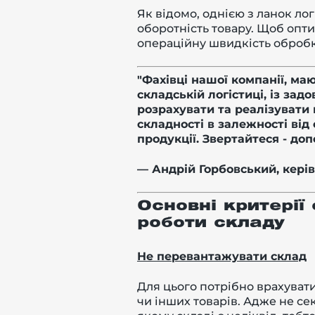
Як відомо, однією з ланок ло
оборотність товару. Щоб опти
операційну швидкість обробк
"Фахівці нашої компанії, ма
складській логістиці, із за
розрахувати та реалізувати 
складності в залежності від
продукції. Звертайтеся - д
— Андрій Горбовський, керів
Основні критерії 
роботи складу
Не перевантажувати склад
Для цього потрібно врахувати
чи інших товарів. Адже не се