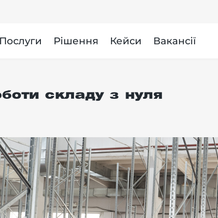
и
Послуги
Рішення
Кейси
Вакансії
оботи складу з нуля