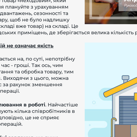
о товар «неходовий», який
ня плануйте з урахуванням
відвантажень, сезонності та
вару, щоб не було надлишку
 складі вже товар) на складі. Це
ських приміщень, де зберігається велика кількість 
ій не означає якість
ється на, по суті, непотрібну
 час - гроші. Так ось, чим
ання та обробка товару, тим
. Виходячи з цього, можна
с за рахунок зменшення
перації.
блювання
в роботі
. Найчастіше
нують кілька співробітників в
ідповідно, це не сприяє
операцій.