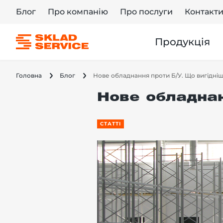
Блог
Про компанію
Про послуги
Контакт
Продукція
Головна
Блог
Нове обладнання проти Б/У. Що вигідні
Нове обладнан
СТАТТІ