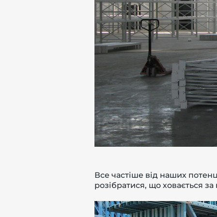
-й поверх
Все частіше від наших потенц
розібратися, що ховається за