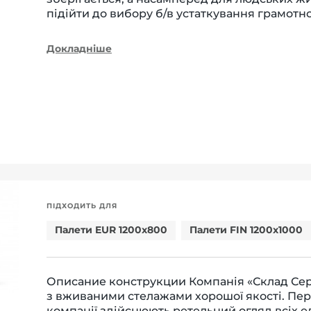
підійти до вибору б/в устаткування грамотно
Докладніше
ПІДХОДИТЬ ДЛЯ
Палети EUR 1200x800
Палети FIN 1200x1000
Описание конструкции Компанія «Склад Се
з вживаними стелажами хорошої якості. Пе
компанії здійснюють ретельний огляд всіх е