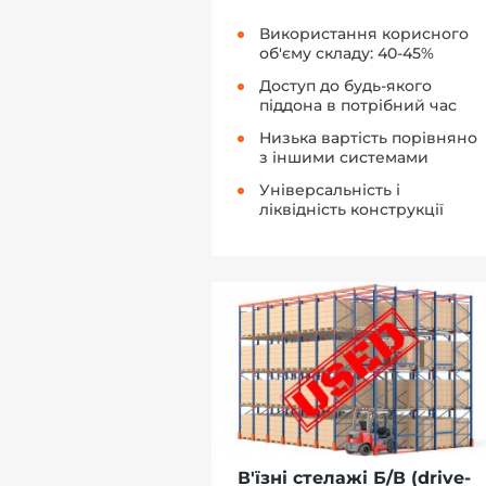
Використання корисного
об'єму складу: 40-45%
Доступ до будь-якого
піддона в потрібний час
Низька вартість порівняно
з іншими системами
Універсальність і
ліквідність конструкції
В'їзні стелажі Б/В (drive-