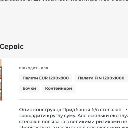
Сервіс
ПІДХОДИТЬ ДЛЯ
Палети EUR 1200x800
Палети FIN 1200x1000
Бочки
Контейнери
Опис конструкції Придбання б/в стелажів – 
заощадити круглу суму. Але оскільки експлу
стелажів пов'язана з великими ризиками не 
зберігається, а насамперед для людських ж