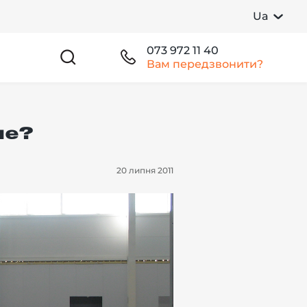
Ua
073 972 11 40
Вам передзвонити?
ше?
20 липня 2011