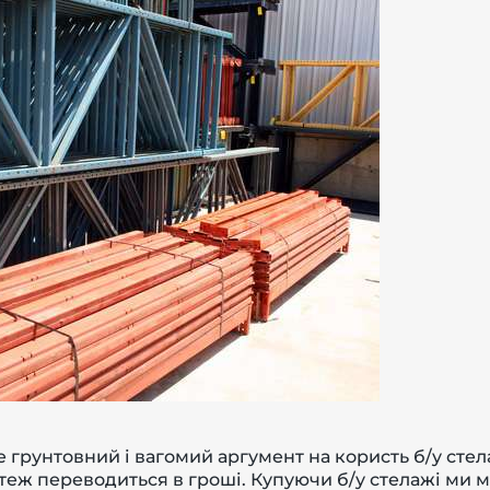
е грунтовний і вагомий аргумент на користь б/у сте
е теж переводиться в гроші. Купуючи б/у стелажі ми