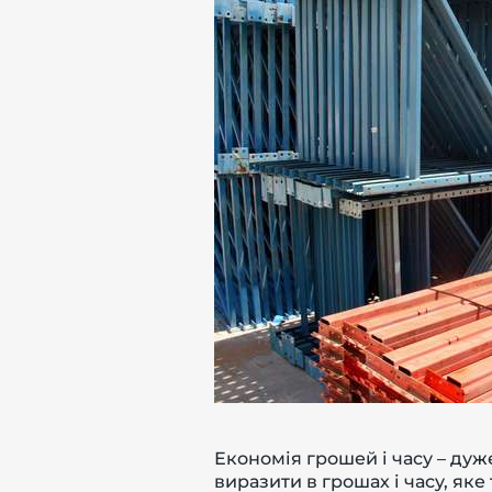
Економія грошей і часу – дуж
виразити в грошах і часу, як