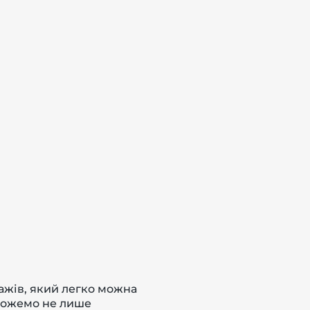
лажів, який легко можна
 можемо не лише