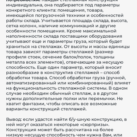
индивидуальна, она подбирается под параметры
конкретного клиента: помещения, товара,
имеющейся погрузочной техники и особенностей
работы склада. Учитывается площадь склада, высота,
сетка колонн, наличие коммуникаций и другие
особенности помещения. Кроме максимальной
наполненности склада поставщики оборудования
учитывают еще и параметры груза, который будет
храниться на стеллажах. От высоты и массы единицы
товара зависят параметры стеллажей (размер
профиля стоек, сечение балок/полок, толщины
металла всех элементов), отвечающие за несущую
способность. Еще один параметр, который вносит
разнообразие в конструктив стеллажей – способ
обработки товара. Способ обработки груза (ручной,
автоматизированный или комбинированный) влияет
на функциональность стеллажной системы. В одном
случае необходим обычный стеллаж, а в другом
нужны дополнительные полки или перемычки. Не
хватит фантазии, чтобы описать все возможные
варианты конструкций стеллажей.
Вывод: если удастся найти б/у-шную конструкцию, в
ней могут оказаться некоторые «сюрпризы».
Конструкция может быть рассчитана на более
низкую несущую способность чем нужна Вам, или