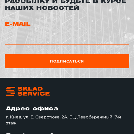
РАССЫЛКУ И БУДЬТЕ В КУРСЕ
НАШИХ НОВОСТЕЙ
E-MAIL
ПОДПИСАТЬСЯ
Адрес офиса
г. Киев, ул. Е. Сверстюка, 2А, БЦ Левобережный, 7-й
этаж