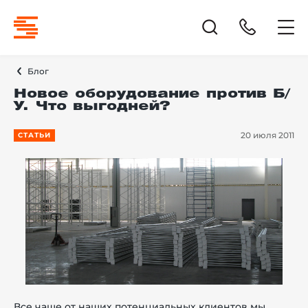
Блог
Новое оборудование против Б/
У. Что выгодней?
20 июля 2011
СТАТЬИ
Все чаще от наших потенциальных клиентов мы