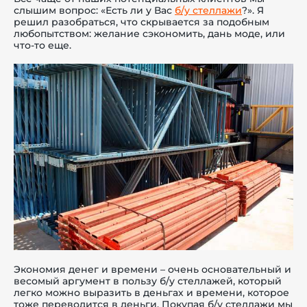
слышим вопрос: «Есть ли у Вас
б/у стеллажи
?». Я
решил разобраться, что скрывается за подобным
любопытством: желание сэкономить, дань моде, или
что-то еще.
й этаж
Экономия денег и времени – очень основательный и
весомый аргумент в пользу б/у стеллажей, который
легко можно выразить в деньгах и времени, которое
тоже переводится в деньги. Покупая б/у стеллажи мы