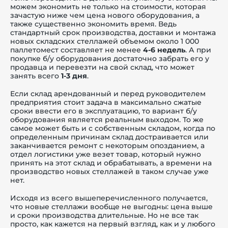
можем экономить не только на стоимости, которая
зачастую ниже чем цена нового оборудования, а
также существенно экономить время. Ведь
стандартный срок производства, доставки и монтажа
новых складских стеллажей объемом около 1 000
паллетомест составляет не менее
4-6 недель
. А при
покупке б/у оборудования достаточно забрать его у
продавца и перевезти на свой склад, что может
занять всего
1-3 дня
.
Если склад арендованный и перед руководителем
предприятия стоит задача в максимально сжатые
сроки ввести его в эксплуатацию, то вариант б/у
оборудования является реальным выходом. То же
самое может быть и с собственным складом, когда по
определенным причинам склад достраивается или
заканчивается ремонт с некоторым опозданием, а
отдел логистики уже везет товар, который нужно
принять на этот склад и обрабатывать, а времени на
производство новых стеллажей в таком случае уже
нет.
Исходя из всего вышеперечисленного получается,
что новые стеллажи вообще не выгодны: цена выше
и сроки производства длительные. Но не все так
просто, как кажется на первый взгляд, как и у любого