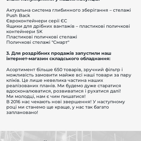
Актуальна система глибинного зберігання – стелажі
Push Back
Євроконтейнери серії ЄС
Ящики для дрібних вантажів – пластикові поличкові
контейнери SK
Пластикові поличкові стелажі
Поличкові стелажі "Смарт"
3. Для роздрібних продажів запустили наш
інтернет-магазин складського обладнання:
Асортимент більше 650 товарів, зручний фільтр і
можливість замовити майже всі наші товари за пару
кліків. Це лише невелика частина наших
реалізованих планів. Ми будемо дуже старатися
вдосконалюватися, розвиватися і рухатися далі!
Ми молодці, нам є чим пишатися!
В 2016 нас чекають нові звершення! У наступному
році ми станемо ще краще, у нас так багато
заплановано!