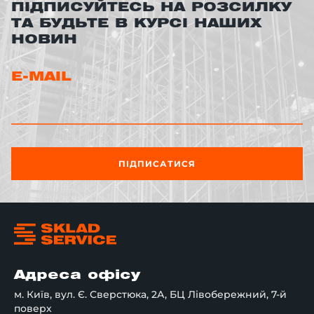
ПІДПИСУЙТЕСЬ НА РОЗСИЛКУ
ТА БУДЬТЕ В КУРСІ НАШИХ
НОВИН
E-MAIL
ПІДПИСАТИСЯ
Адреса офісу
м. Київ, вул. Є. Сверстюка, 2А, БЦ Лівобережний, 7-й
поверх