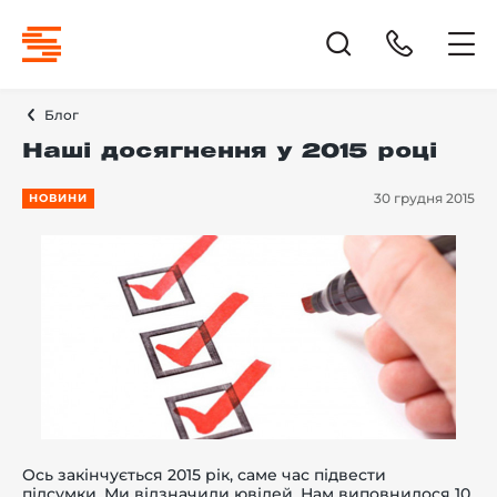
Блог
Наші досягнення у 2015 році
30 грудня 2015
НОВИНИ
Ось закінчується 2015 рік, саме час підвести
підсумки.
Ми відзначили ювілей. Нам виповнилося 10