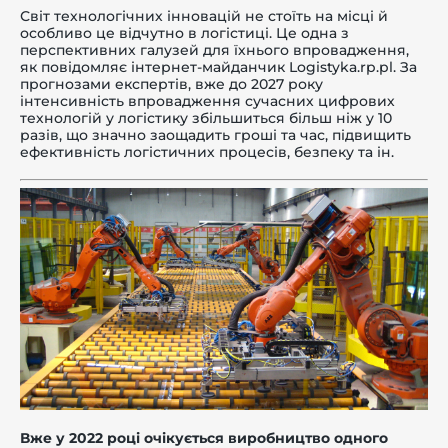
Світ технологічних інновацій не стоїть на місці й
особливо це відчутно в логістиці. Це одна з
перспективних галузей для їхнього впровадження,
як повідомляє інтернет-майданчик Logistyka.rp.pl. За
прогнозами експертів, вже до 2027 року
інтенсивність впровадження сучасних цифрових
-й поверх
технологій у логістику збільшиться більш ніж у 10
разів, що значно заощадить гроші та час, підвищить
ефективність логістичних процесів, безпеку та ін.
Вже у 2022 році очікується виробництво одного