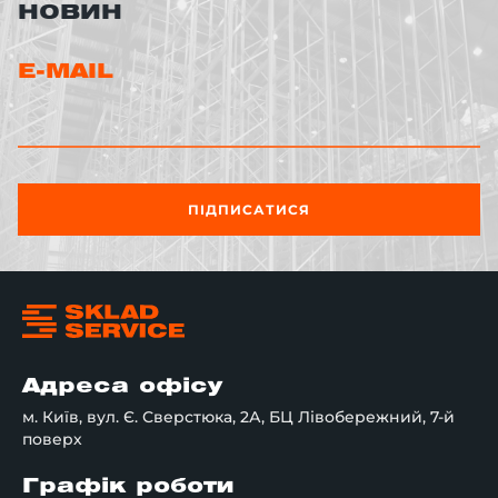
НОВИН
E-MAIL
ПІДПИСАТИСЯ
Адреса офісу
м. Київ, вул. Є. Сверстюка, 2А, БЦ Лівобережний, 7-й
поверх
Графік роботи