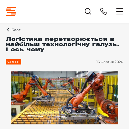
Блог
Логістика перетворюється в
найбільш технологічну галузь.
І ось чому
16 жовтня 2020
СТАТТІ