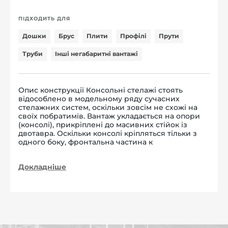
ПІДХОДИТЬ ДЛЯ
Дошки
Брус
Плити
Профілі
Прути
Труби
Інші негабаритні вантажі
Опис конструкції Консольні стелажі стоять
відособлено в модельному ряду сучасних
стелажних систем, оскільки зовсім не схожі на
своїх побратимів. Вантаж укладається на опори
(консолі), прикріплені до масивних стійок із
двотавра. Оскільки консолі кріпляться тільки з
одного боку, фронтальна частина к
Докладніше