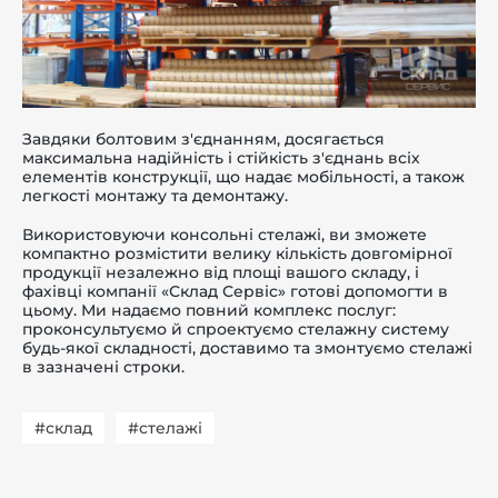
Завдяки болтовим з'єднанням, досягається
максимальна надійність і стійкість з'єднань всіх
елементів конструкції, що надає мобільності, а також
легкості монтажу та демонтажу.
Використовуючи консольні стелажі, ви зможете
компактно розмістити велику кількість довгомірної
продукції незалежно від площі вашого складу, і
фахівці компанії «Склад Сервіс» готові допомогти в
цьому. Ми надаємо повний комплекс послуг:
проконсультуємо й спроектуємо стелажну систему
будь-якої складності, доставимо та змонтуємо стелажі
в зазначені строки.
#склад
#стелажі