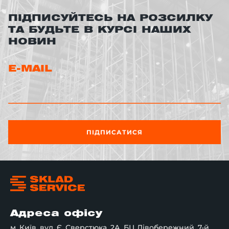
ПІДПИСУЙТЕСЬ НА РОЗСИЛКУ
ТА БУДЬТЕ В КУРСІ НАШИХ
НОВИН
E-MAIL
ПІДПИСАТИСЯ
Адреса офісу
м. Київ, вул. Є. Сверстюка, 2А, БЦ Лівобережний, 7-й