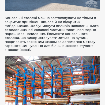
Консольні стелажі можна застосовувати не тільки в
закритих приміщеннях, але й на відкритих
майданчиках. Щоб уникнути впливів навколишнього
середовища, всі складові частини мають полімерно-
порошкове напилення. Елементи консольного
стелажа, що використовуватиметься на вулиці,
покривають захисним шаром за допомогою методу
гарячого цинкування для більш високого ступеня
зносостійкості.