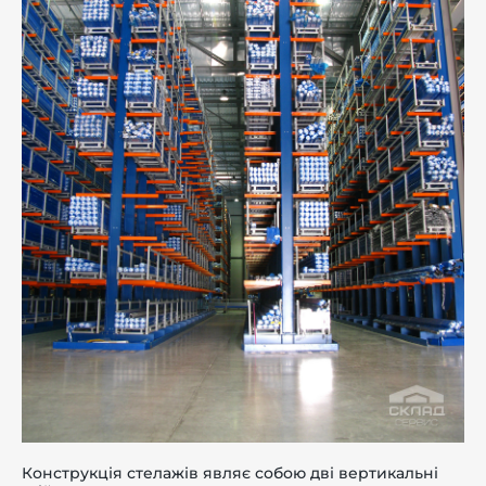
Конструкція стелажів являє собою дві вертикальні