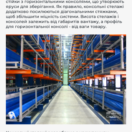
стійки з горизонтальними консолями, що утворюють
яруси для зберігання. Як правило, консольні стелажі
додатково посилюються діагональними стяжками,
щоб збільшити міцність системи. Висота стелажів і
консолей залежить від габаритів вантажу, а профіль
для горизонтальної консолі - від ваги товару.