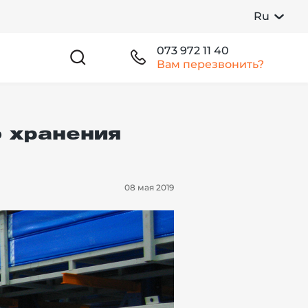
Ru
073 972 11 40
Вам перезвонить?
 хранения
08 мая 2019