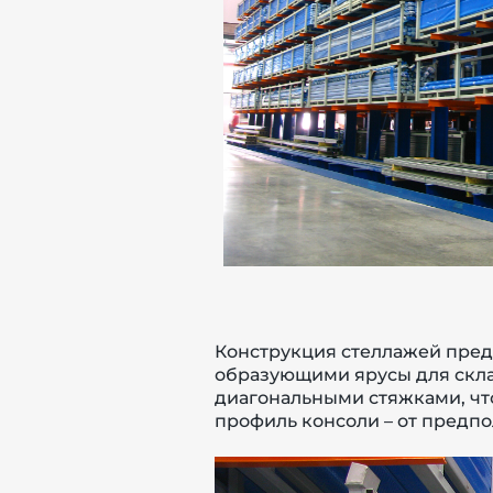
Конструкция стеллажей пред
образующими ярусы для скла
диагональными стяжками, что
профиль консоли – от предпо