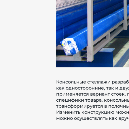
Консольные стеллажи разраб
как односторонние, так и дв
применяется вариант стоек, 
специфики товара, консольн
трансформируется в полочный
Изменить конструкцию можно
можно осуществлять как вруч