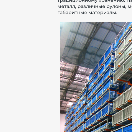
традиционному хранению. На 
металл, различные рулоны, м
габаритные материалы.