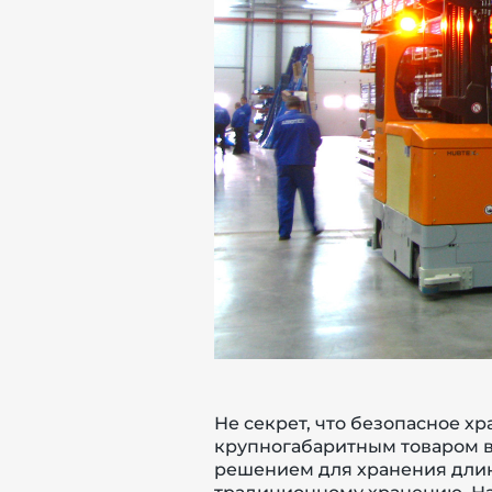
й этаж
Не секрет, что безопасное х
крупногабаритным товаром в
решением для хранения длин