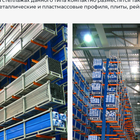
стеллажах данного типа компактно разместятся так
еталлические и пластмассовые профиля, плиты, рей