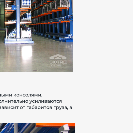
ьными консолями,
олнительно усиливаются
висит от габаритов груза, а