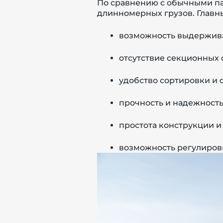
По сравнению с обычными па
длинномерных грузов. Главн
возможность выдержива
отсутствие секционных
удобство сортировки и 
прочность и надежность
простота конструкции и
возможность регулировк