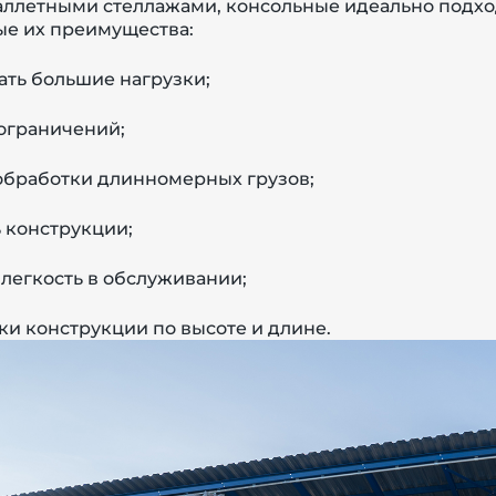
ллетными стеллажами, консольные идеально подхо
ые их преимущества:
ть большие нагрузки;
 ограничений;
обработки длинномерных грузов;
 конструкции;
 легкость в обслуживании;
и конструкции по высоте и длине.