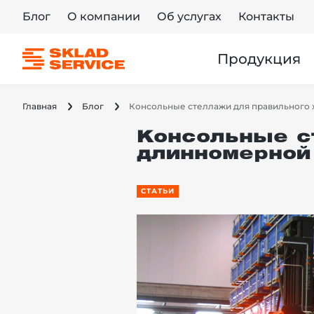
Блог
О компании
Об услугах
Контакты
Продукция
Главная
Блог
Консольные стеллажи для правильного
Консольные с
длинномерной
СТАТЬИ