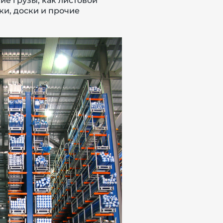
ие грузы, как листовой
ки, доски и прочие