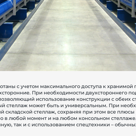
отаны с учетом максимального доступа к хранимой 
ухсторонние. При необходимости двухстороннего под
позволяющий использование конструкции с обеих ст
ый стеллаж может быть и универсальным. При необ
 складской стеллаж, сохраняя при этом все плюсы 
 в любой момент и на любом консольном стеллаже. 
ную, так и с использованием спецтехники – обычн