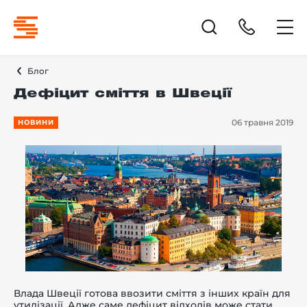
Блог
Дефіцит сміття в Швеції
06 травня 2019
НОВИНИ
Влада Швеції готова ввозити сміття з інших країн для
утилізації. Адже саме дефіцит відходів може стати