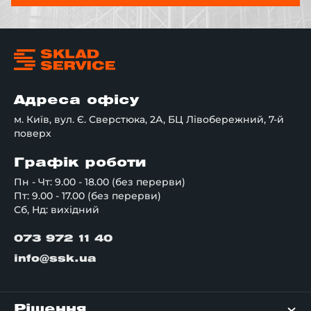
Адреса офісу
м. Київ, вул. Є. Сверстюка, 2А, БЦ Лівобережний, 7-й
поверх
Графік роботи
Пн - Чт: 9.00 - 18.00 (без перерви)
Пт: 9.00 - 17.00 (без перерви)
Сб, Нд: вихідний
073 972 11 40
info@ssk.ua
Рішення