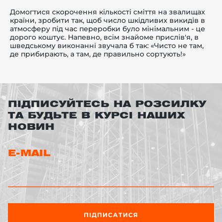
Домогтися скорочення кількості сміття на звалищах
країни, зробити так, щоб число шкідливих викидів в
атмосферу під час переробки було мінімальним - це
дорого коштує. Напевно, всім знайоме прислів'я, в
шведському виконанні звучала б так: «Чисто не там,
де прибирають, а там, де правильно сортують!»
ПІДПИСУЙТЕСЬ НА РОЗСИЛКУ
ТА БУДЬТЕ В КУРСІ НАШИХ
НОВИН
E-MAIL
ПІДПИСАТИСЯ