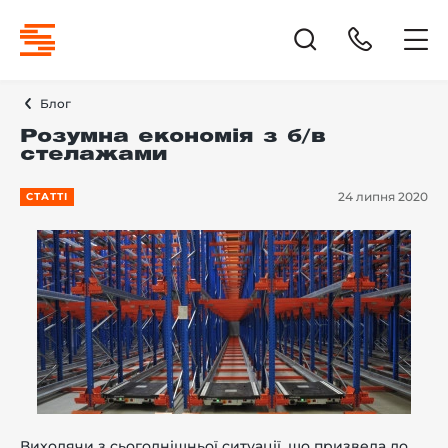
Блог
Розумна економія з б/в
стелажами
24 липня 2020
СТАТТІ
Виходячи з сьогоднішньої ситуації, що призвела до