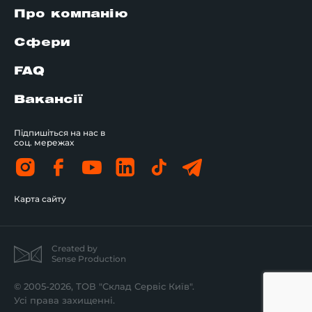
Про компанію
Сфери
FAQ
Вакансії
Підпишіться на нас в
соц. мережах
Карта сайту
Created by
Sense Production
© 2005-2026, ТОВ "Склад Сервіс Київ".
Усі права захищенні.