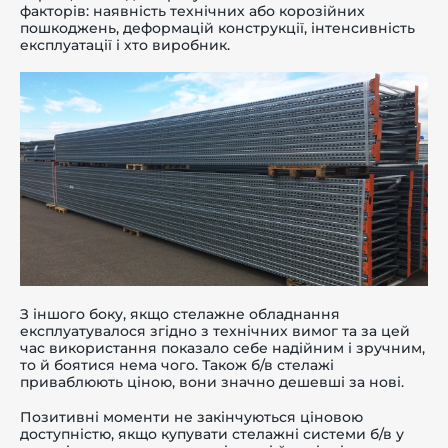
факторів: наявність технічних або корозійних
пошкоджень, деформацій конструкції, інтенсивність
експлуатації і хто виробник.
З іншого боку, якщо стелажне обладнання
експлуатувалося згідно з технічних вимог та за цей
час використання показало себе надійним і зручним,
то й боятися нема чого. Також б/в стелажі
приваблюють ціною, вони значно дешевші за нові.
Позитивні моменти не закінчуються ціновою
доступністю, якщо купувати стелажні системи б/в у