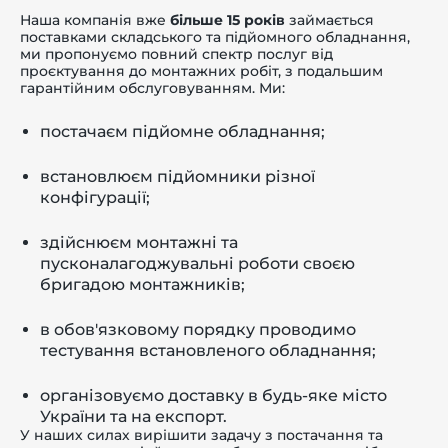
Наша компанія вже
більше 15 років
займається
поставками складського та підйомного обладнання,
ми пропонуємо повний спектр послуг від
проєктування до монтажних робіт, з подальшим
гарантійним обслуговуванням. Ми:
постачаєм підйомне обладнання;
встановлюєм підйомники різної
конфігурації;
здійснюєм монтажні та
пусконалагоджувальні роботи своєю
бригадою монтажників;
в обов'язковому порядку проводимо
тестування встановленого обладнання;
організовуємо доставку в будь-яке місто
України та на експорт.
У наших силах вирішити задачу з постачання та