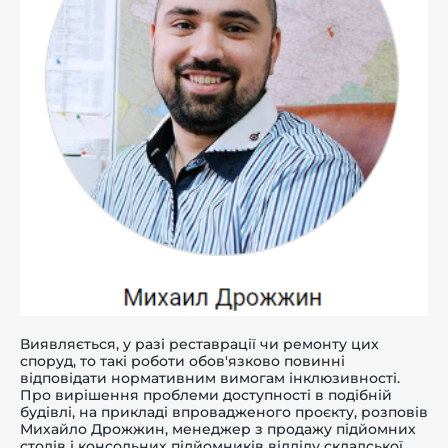
Виявляється, у разі реставрації чи ремонту цих
споруд, то такі роботи обов'язково повинні
відповідати нормативним вимогам інклюзивності.
Про вирішення проблеми доступності в подібній
будівлі, на прикладі впровадженого проєкту, розповів
Михайло Дрожжин, менеджер з продажу підйомних
столів і консольних підйомників відділу складської