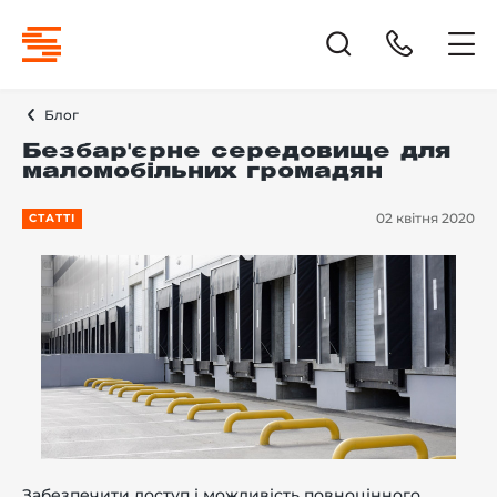
Блог
Безбар'єрне середовище для
маломобільних громадян
02 квітня 2020
СТАТТІ
Забезпечити доступ і можливість повноцінного