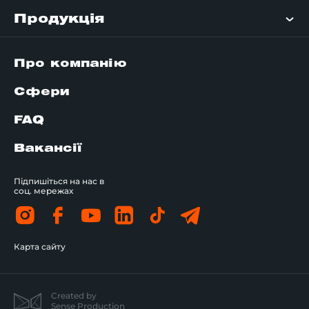
Продукція
Про компанію
Сфери
FAQ
Вакансії
Підпишіться на нас в
соц. мережах
Карта сайту
Created by
Sense Production