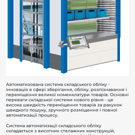
Автоматизована система складського обліку -
інновація в сфері зберігання, обліку, розпізнавання і
переміщення великої номенклатури товарів. Основні
переваги складської системи нового рівня - це
висока швидкість переміщення товарів за рахунок
швидкого пошуку, зручного розміщення і повної
автоматизації процесу.
Система автоматизації складського обліку
складається з висотних стелажних конструкцій,