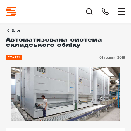
Блог
Автоматизована система
складського обліку
01 травня 2018
СТАТТІ