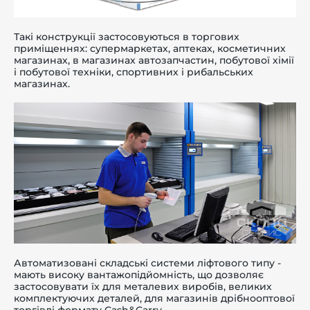
Такі конструкції застосовуються в торгових
приміщеннях: супермаркетах, аптеках, косметичних
магазинах, в магазинах автозапчастин, побутової хімії
і побутової техніки, спортивних і рибальських
магазинах.
Автоматизовані складські системи
ліфтового типу
-
мають високу вантажопідйомність, що дозволяє
застосовувати їх для металевих виробів, великих
комплектуючих деталей, для магазинів дрібнооптової
торгівлі формату Cash&Carry.