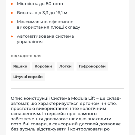
Місткість: до 80 тонн
Висота: від 3,3 до 16,1 м
Максимально ефективне
використання площі складу
Автоматизована система
управління
ПІДХОДИТЬ ДЛЯ
Ящики
Коробки
Лотки
Гофрокороби
Штучні вироби
Опис конструкції Система Modula Lift – це склад-
автомат, що характеризується ергономічністю,
простотою використання і технологічним
оснащенням. Інтерфейс програмного
забезпечення допомагає швидко знаходити
потрібні товари, а сенсорний дисплей дозволяє
без зусиль відстежувати і контролювати ро