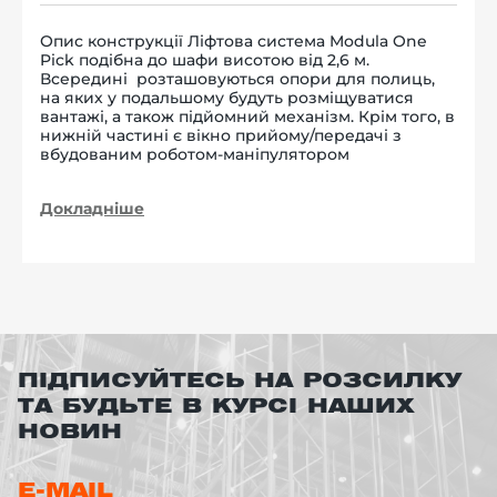
Опис конструкції Ліфтова система Modula One
Pick подібна до шафи висотою від 2,6 м.
Всередині розташовуються опори для полиць,
на яких у подальшому будуть розміщуватися
вантажі, а також підйомний механізм. Крім того, в
нижній частині є вікно прийому/передачі з
вбудованим роботом-маніпулятором
Докладніше
ПІДПИСУЙТЕСЬ НА РОЗСИЛКУ
ТА БУДЬТЕ В КУРСІ НАШИХ
НОВИН
E-MAIL