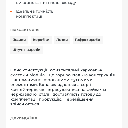
використання площі складу
Ідеальна точність
комплектації
ПІДХОДИТЬ ДЛЯ
Ящики
Коробки
Лотки
Гофрокороби
Штучні вироби
Опис конструкції Горизонтальні карусельні
системи Modula – це горизонтальна конструкція
з автоматично керованими рухомими
елементами. Вона складається з серії
контейнерів, які пересуваються по рейках із
нержавіючої сталі і доставляють готову до
комплектації продукцію. Переміщення
здійснюється
Докладніше