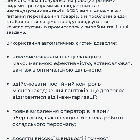
легкістю налаштовуються на роботу з різними
видами і розмірами як стандартних так і
нестандартних вантажів. ASRS вирішує не тільки
питання переміщення товарів, а й проблеми видачі
та зберігання документації, упорядкування
комплектуючих в промисловому виробництві і інші
завдань.
Використання автоматичних систем дозволяє:
використовувати площі складів з
максимальною ефективністю, встановлювати
вантаж з оптимальною щільністю;
здійснювати постійний контроль
місцезнаходження вантажів, що дозволяє
відмовитися від інвентаризації;
повне видалення операторів із зони
зберігання, і як наслідок, безпека роботи
складського персоналу;
досягти високої швидкості і точності