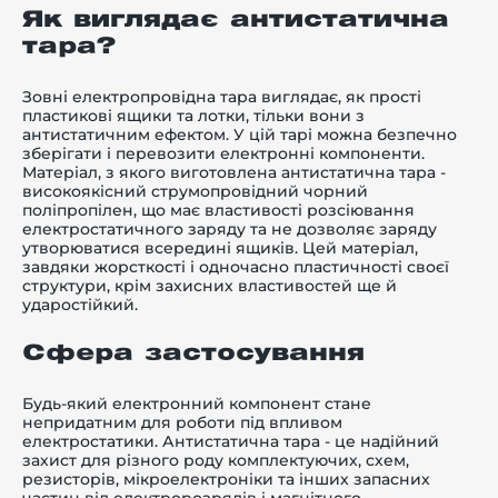
Як виглядає антистатична
тара?
Зовні електропровідна тара виглядає, як прості
пластикові ящики та лотки, тільки вони з
антистатичним ефектом. У цій тарі можна безпечно
зберігати і перевозити електронні компоненти.
Матеріал, з якого виготовлена антистатична тара -
високоякісний струмопровідний чорний
поліпропілен, що має властивості розсіювання
електростатичного заряду та не дозволяє заряду
утворюватися всередині ящиків. Цей матеріал,
завдяки жорсткості і одночасно пластичності своєї
структури, крім захисних властивостей ще й
ударостійкий.
Сфера застосування
Будь-який електронний компонент стане
непридатним для роботи під впливом
електростатики. Антистатична тара - це надійний
захист для різного роду комплектуючих, схем,
резисторів, мікроелектроніки та інших запасних