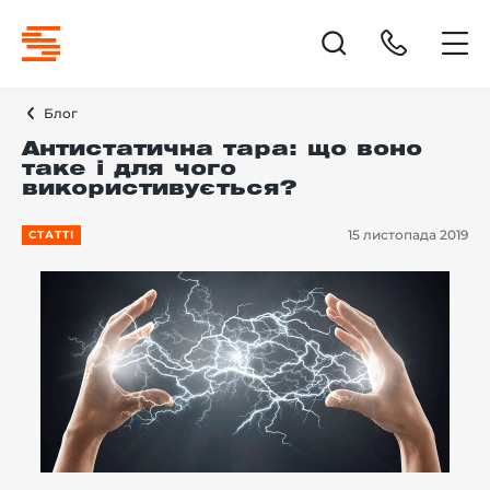
Блог
Антистатична тара: що воно
таке і для чого
використивується?
15 листопада 2019
СТАТТІ