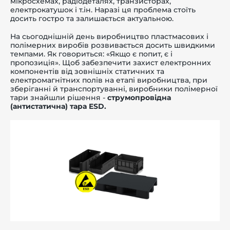
мікросхемах, радіодеталях, транзисторах,
електрокатушок і т.ін. Наразі ця проблема стоїть
досить гостро та залишається актуальною.
На сьогоднішній день виробництво пластмасових і
полімерних виробів розвивається досить швидкими
темпами. Як говориться: «Якщо є попит, є і
пропозиція». Щоб забезпечити захист електронних
компонентів від зовнішніх статичних та
електромагнітних полів на етапі виробництва, при
зберіганні й транспортуванні, виробники полімерної
тари знайшли рішення -
струмопровідна
(антистатична) тара ESD.