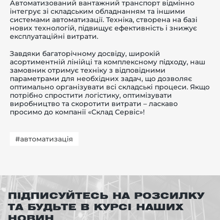
Автоматизований вантажний транспорт відмінно
інтегрує зі складським обладнанням та іншими
системами автоматизації. Техніка, створена на базі
нових технологій, підвищує ефективність і знижує
експлуатаційні витрати.
Завдяки багаторічному досвіду, широкій
асортиментній лінійці та комплексному підходу, наш
замовник отримує техніку з відповідними
параметрами для необхідних задач, що дозволяє
оптимально організувати всі складські процеси. Якщо
потрібно спростити логістику, оптимізувати
виробництво та скоротити витрати – ласкаво
просимо до компанії «Склад Сервіс»!
#автоматизація
ПІДПИСУЙТЕСЬ НА РОЗСИЛКУ
ТА БУДЬТЕ В КУРСІ НАШИХ
НОВИН