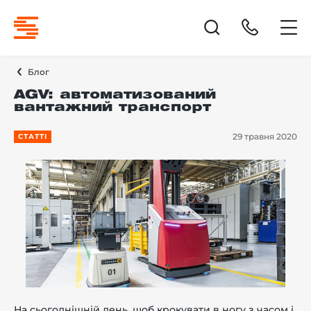
Блог
AGV: автоматизований
вантажний транспорт
29 травня 2020
СТАТТІ
На сьогоднішній день, щоб крокувати в ногу з часом і