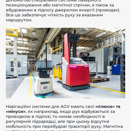
позиціонування або магнітної стрічки, а також за
вбудованим в підлогу джерелом енергії (проводах).
Все це забезпечує чіткість руху за вказаним
маршрутом.
Навігаційні системи для AGV мають свої
«плюси» та
«мінуси»
, як наприклад, якщо рух відбувається за
проводкою в підлозі, то немає необхідності в
регулярній підзарядці, але при цьому відсутня
мобільність при перебудові траєкторії руху. Магнітна