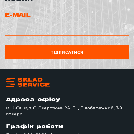
E-MAIL
ПІДПИСАТИСЯ
Адреса офісу
м. Київ, вул. Є. Сверстюка, 2А, БЦ Лівобережний, 7-й
поверх
Графік роботи