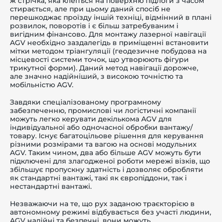
ж стрічка, яка клеїться на поверхню підлоги з часом
стирається, але при цьому даний спосіб не
перешкоджає проїзду іншій техніці, відмінний в плані
розвилок, поворотів і є більш затребуваним і
вигідним фінансово. Для монтажу лазерної навігації
AGV необхідно заздалегідь в приміщенні встановити
мітки методом тріангуляції (геодезичне побудова на
місцевості системи точок, що утворюють фігури
трикутної форми). Даний метод навігації дорожче,
але значно надійніший, з високою точністю та
мобільністю AGV.
Завдяки спеціалізованому програмному
забезпеченню, промислові чи логістичні компанії
можуть легко керувати декількома AGV для
індивідуальної або одночасної обробки вантажу/
товару. Існує багатоцільове рішення для керування
різними розмірами та вагою на основі модульних
AGV. Таким чином, два або більше AGV можуть бути
підключені для злагодженої роботи мережі візків, що
збільшує пропускну здатність і дозволяє обробляти
як стандартні вантажі, такі як
європіддони, так і
нестандартні вантажі.
Незважаючи на те, що рух заданою траєкторією в
автономному режимі відбувається без участі людини,
AGV надійні та безпечні, вони можуть