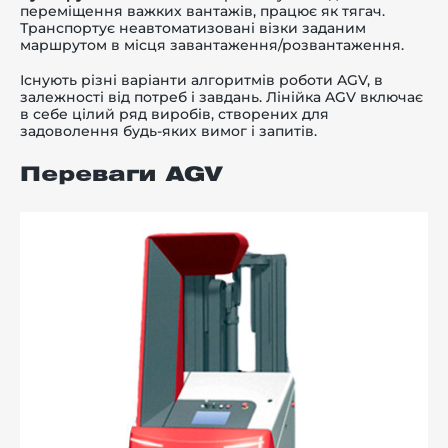
переміщення важких вантажів, працює як тягач.
Транспортує неавтоматизовані візки заданим
маршрутом в місця завантаження/розвантаження.
Існують різні варіанти алгоритмів роботи AGV, в
залежності від потреб і завдань.
Лінійка AGV
включає
в себе цілий ряд виробів, створених для
задоволення будь-яких вимог і запитів.
Переваги AGV