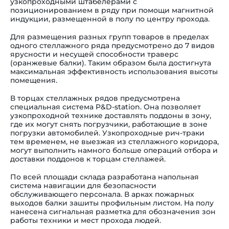
узкопроходными штабелерами с
позиционированием в ряду при помощи магнитной
индукции, размещенной в полу по центру прохода.
Для размещения разных групп товаров в пределах
одного стеллажного ряда предусмотрено до 7 видов
ярусности и несущей способности траверс
(оранжевые балки). Таким образом была достигнута
максимальная эффективность использования высоты
помещения.
В торцах стеллажных рядов предусмотрена
специальная система P&D-station. Она позволяет
узкопроходной технике доставлять поддоны в зону,
где их могут снять погрузчики, работающие в зоне
погрузки автомобилей. Узкопроходные рич-траки
тем временем, не выезжая из стеллажного коридора,
могут выполнить намного больше операций отбора и
доставки поддонов к торцам стеллажей.
По всей площади склада разработана напольная
система навигации для безопасности
обслуживающего персонала. В арках пожарных
выходов балки зашиты профильным листом. На полу
нанесена сигнальная разметка для обозначения зон
работы техники и мест прохода людей.