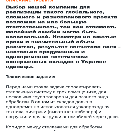
ОПИСАНИЕ ПРОЕКТА
Выбор нашей компании для
реализации такого глобального,
сложного и разнопланового проекта
возложил на нас большую
ответственность, так как стоимость
малейшей ошибки могла быть
колоссальной. Несмотря на сжатые
сроки и значительный объем
расчетов, результат впечатлил всех –
настолько продуманных и
одновременно эстетически
совершенных складов в Украине
единицы.
Техническое задание:
Перед нами стояла задача спроектировать
стеллажную систему в трех помещениях, для
нескольких групп товаров и для разного вида
обработки. В одном из складов должна
одновременно использоваться узкопроходная
техника, ричтраки (высотные штабелера) и
погрузчики для загрузки автомобилей через доки.
Коридор между стеллажами для обработки