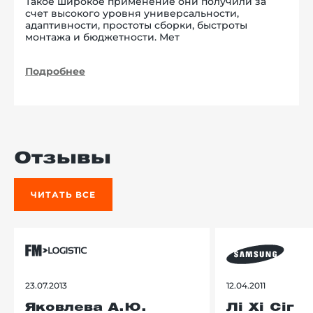
Такое широкое применение они получили за
счет высокого уровня универсальности,
адаптивности, простоты сборки, быстроты
монтажа и бюджетности. Мет
Подробнее
Отзывы
ЧИТАТЬ ВСЕ
23.07.2013
12.04.2011
Яковлева А.Ю.
Лі Хі Сіг