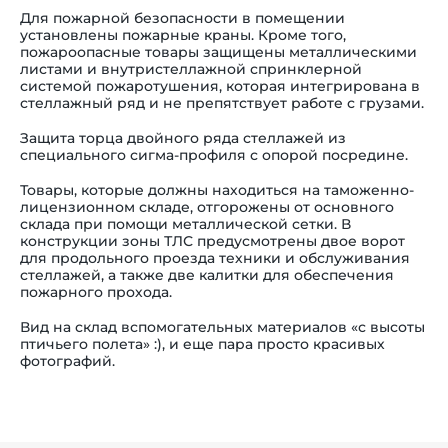
Для пожарной безопасности в помещении
установлены пожарные краны. Кроме того,
пожароопасные товары защищены металлическими
листами и внутристеллажной спринклерной
системой пожаротушения, которая интегрирована в
стеллажный ряд и не препятствует работе с грузами.
Защита торца двойного ряда стеллажей из
специального сигма-профиля с опорой посредине.
Товары, которые должны находиться на таможенно-
лицензионном складе, отгорожены от основного
склада при помощи металлической сетки. В
конструкции зоны ТЛС предусмотрены двое ворот
для продольного проезда техники и обслуживания
стеллажей, а также две калитки для обеспечения
пожарного прохода.
Вид на склад вспомогательных материалов «с высоты
птичьего полета» :), и еще пара просто красивых
фотографий.