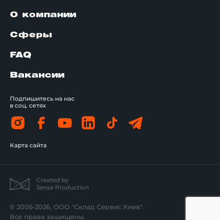
О компании
Сферы
FAQ
Вакансии
Подпишитесь на нас
в соц. сетях
Карта сайта
Created by
Sense Production
© 2005-2026, ООО "Склад Сервис Киев".
Все права защищены.