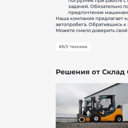
погрузчик при работе с 
задачей.
Обязательно по
предпочтение машинам 
Наша компания предлагает 
автопробега. Обратившись к 
Можете смело доверить свой
#Б/У техника
Решения от Склад