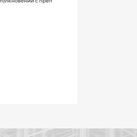
столкновении с преп