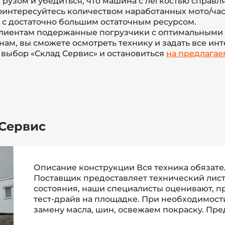
грузом и убедиться, что машина с легкостью справл
интересуйтесь количеством наработанных мото/часо
с достаточно большим остаточным ресурсом.
клиентам подержанные погрузчики с оптимальными
нам, вы сможете осмотреть технику и задать все ин
 выбор «Склад Сервис» и остановиться
на предлагае
 Сервис
Описание конструкции Вся техника обязате
Поставщик предоставляет технический лист
состояния, наши специалисты оценивают, п
тест-драйв на площадке. При необходимост
замену масла, шин, освежаем покраску. Пре