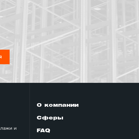
Я
О компании
Сферы
ллажи и
FAQ