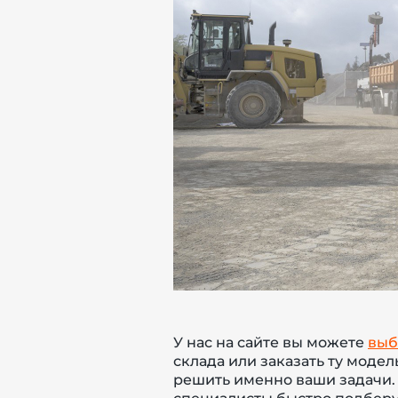
й этаж
У нас на сайте вы можете
выб
склада или заказать ту модел
решить именно ваши задачи.