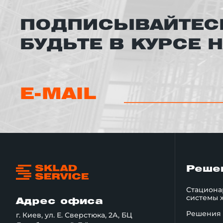
ПОДПИСЫВАЙТЕСЬ
БУДЬТЕ В КУРСЕ 
E-MAIL
Реше
Стациона
системы 
Адрес офиса
Решения 
г. Киев, ул. Е. Сверстюка, 2А, БЦ