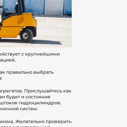
действует с крупнейшими
тацией.
как правильно выбрать
:
агрегатов. Прислушайтесь как
ам будет и состояние
ы штоков гидроцилиндров.
ночной систем.
низма. Желательно проверить