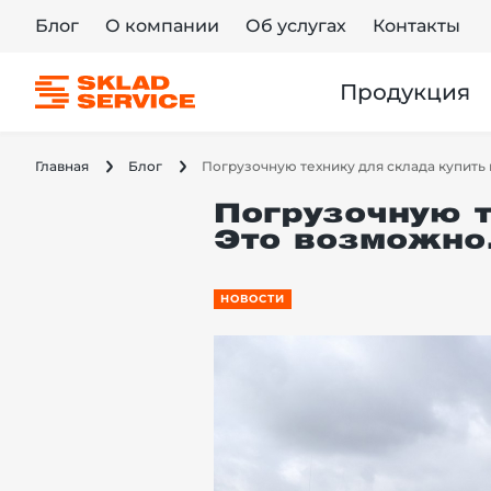
Блог
О компании
Об услугах
Контакты
Продукция
Главная
Блог
Погрузочную технику для склада купить 
Погрузочную т
Это возможно.
НОВОСТИ