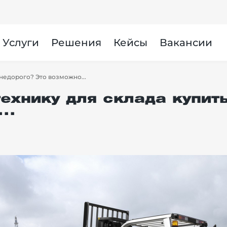
Услуги
Решения
Кейсы
Вакансии
недорого? Это возможно...
ехнику для склада купит
..