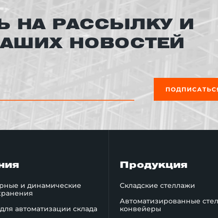
 НА РАССЫЛКУ И
НАШИХ НОВОСТЕЙ
ПОДПИСАТЬС
ния
Продукция
рные и динамические
Складские стеллажи
хранения
Автоматизированные сте
для автоматизации склада
конвейеры