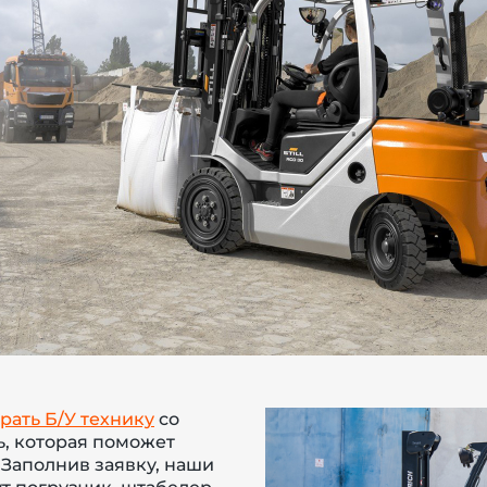
рать Б/У технику
со
ь, которая поможет
 Заполнив заявку, наши