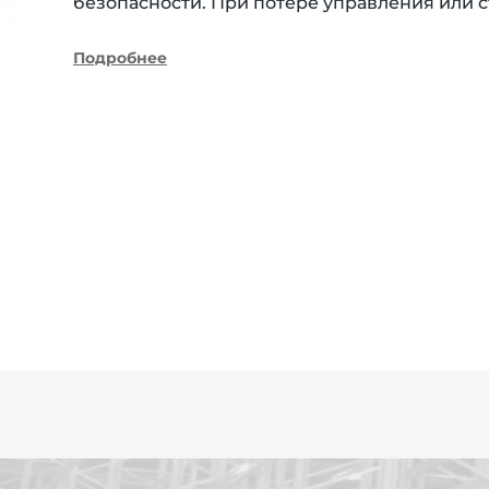
безопасности. При потере управления или 
Подробнее