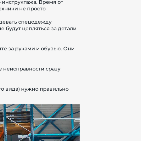
о инструктажа. Время от
ехники не просто
одевать спецодежду
е будут цепляться за детали
ите за руками и обувью. Они
е неисправности сразу
го вида) нужно правильно