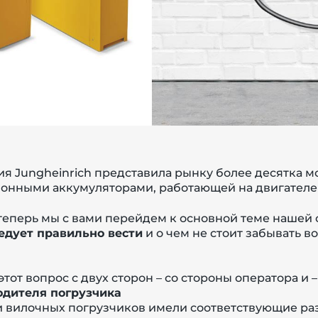
ия Jungheinrich
представила рынку более десятка м
ионными аккумуляторами, работающей на двигателе
теперь мы с вами перейдем к основной теме нашей 
едует правильно вести
и о чем не стоит забывать в
от вопрос с двух сторон – со стороны оператора и 
водителя погрузчика
и вилочных погрузчиков имели соответствующие ра