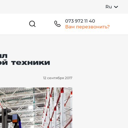
Ru
073 972 11 40
Вам перезвонить?
ил
й техники
12 сентября 2017