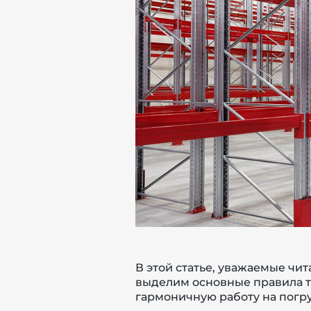
й этаж
В этой статье, уважаемые чи
выделим основные правила т
гармоничную работу на погру