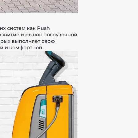
их систем как
Push
азвитие и рынок
погрузочной
орых выполняет свою
ой и комфортной.