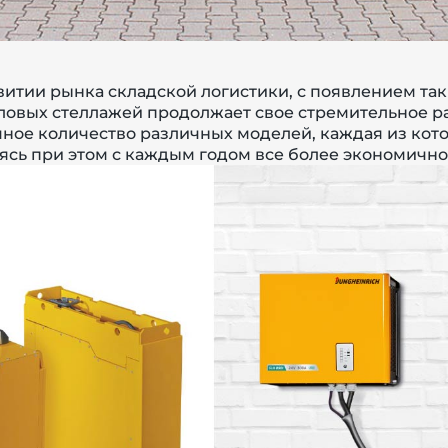
итии рынка складской логистики, с появлением так
ловых стеллажей
продолжает свое стремительное р
мное количество различных моделей, каждая из кот
ясь при этом с каждым годом все более экономичн