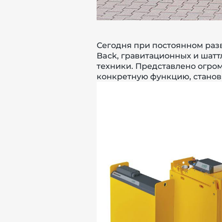
Сегодня при постоянном разв
Back,
гравитационных
и
шатт
техники. Представлено огро
конкретную функцию, станов