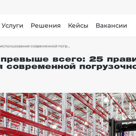
Услуги
Решения
Кейсы
Вакансии
Безопасность превыше всего: 25 правил использования современной погрузочной техники
 превыше всего: 25 прав
я современной погрузочно