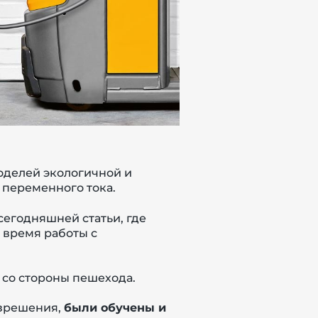
оделей экологичной и
 переменного тока.
сегодняшней статьи, где
о время работы с
– со стороны пешехода.
зрешения,
были обучены и