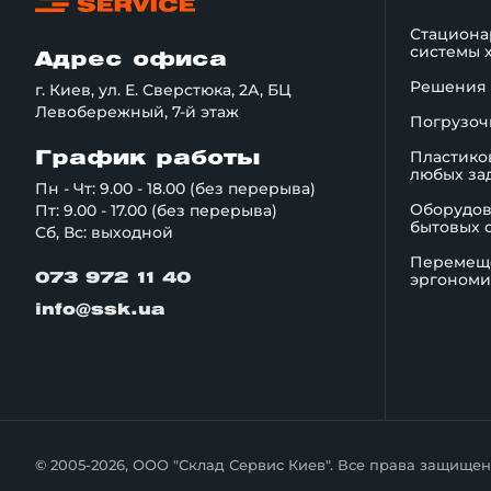
Стациона
системы 
Адрес офиса
Решения 
г. Киев, ул. Е. Сверстюка, 2А, БЦ
Левобережный, 7-й этаж
Погрузоч
Пластико
График работы
любых за
Пн - Чт: 9.00 - 18.00 (без перерыва)
Оборудов
Пт: 9.00 - 17.00 (без перерыва)
бытовых 
Сб, Вс: выходной
Перемеще
эргономи
073 972 11 40
info@ssk.ua
© 2005-2026, ООО "Склад Сервис Киев".
Все права защищен