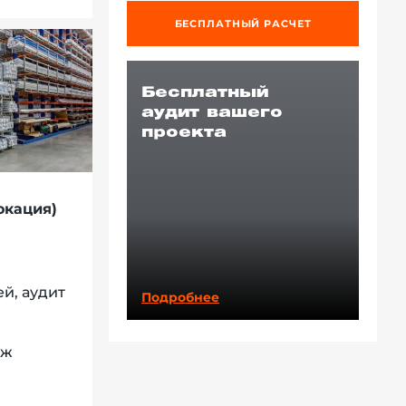
БЕСПЛАТНЫЙ РАСЧЕТ
Бесплатный
аудит вашего
проекта
окация)
й, аудит
Подробнее
аж