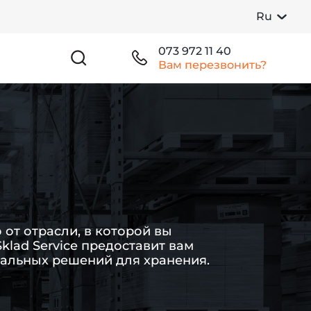
Ru
073 972 11 40
Вам перезвонить?
от отрасли, в которой вы
Sklad Service предоставит вам
кальных решений для хранения.