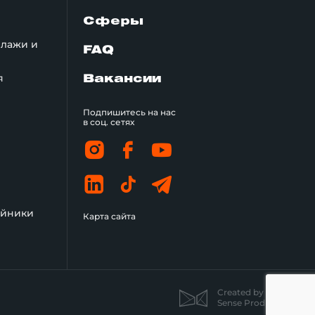
Сферы
ллажи и
FAQ
я
Вакансии
Подпишитесь на нас
в соц. сетях
ойники
Карта сайта
Created by
Sense Production