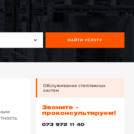
НАЙТИ УСЛУГУ
Обслуживание стеллажных
систем
Звоните -
ьным
проконсультируем!
ятность
073 972 11 40