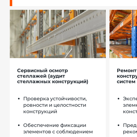
Сервисный осмотр
Ремонт
стеллажей (аудит
констр
стеллажных конструкций)
систем
Проверка устойчивости,
Эксп
ровности и целостности
элем
конструкций
конс
Обеспечение фиксации
Пред
элементов с соблюдением
реко