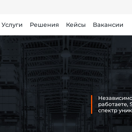
Услуги
Решения
Кейсы
Вакансии
Независимо 
работаете, 
спектр уни