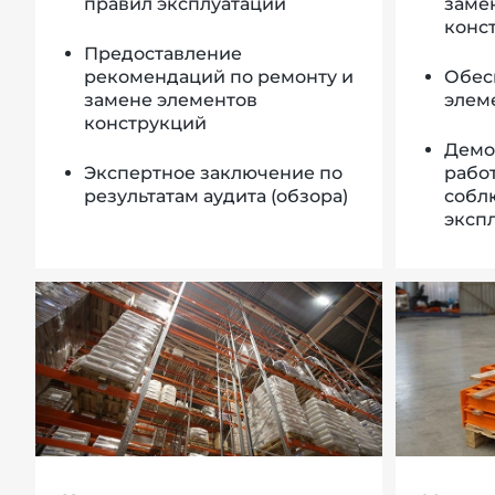
правил эксплуатации
заме
конс
Предоставление
рекомендаций по ремонту и
Обес
замене элементов
элем
конструкций
Демо
Экспертное заключение по
рабо
результатам аудита (обзора)
собл
эксп