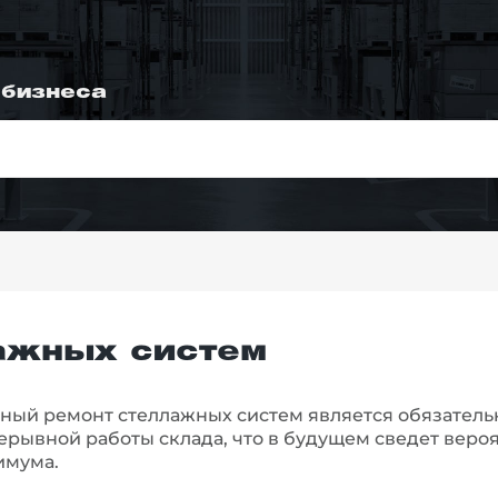
 бизнеса
ажных систем
нный ремонт стеллажных систем является обязател
рывной работы склада, что в будущем сведет веро
имума.