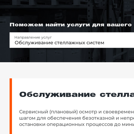
Поможем найти услуги для вашего
й этаж
Направление услуг
Обслуживание стеллажных систем
Обслуживание стелл
Сервисный (плановый) осмотр и своевреме
шагом для обеспечения безотказной и непре
остановки операционных процессов до мин