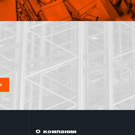
Я
О компании