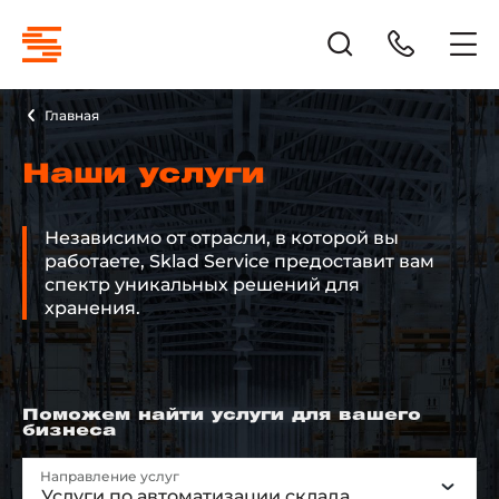
Главная
Наши услуги
Независимо от отрасли, в которой вы
работаете, Sklad Service предоставит вам
спектр уникальных решений для
хранения.
Поможем найти услуги для вашего
бизнеса
Направление услуг
Услуги по автоматизации склада