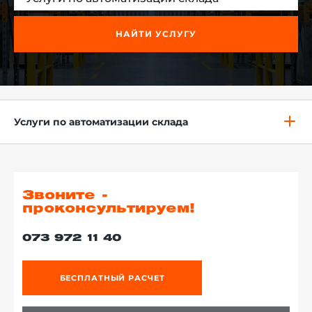
НАЙТИ УСЛУГУ
й этаж
Услуги по автоматизации склада
Звоните -
проконсультируем!
073 972 11 40
БЕСПЛАТНЫЙ РАСЧЕТ