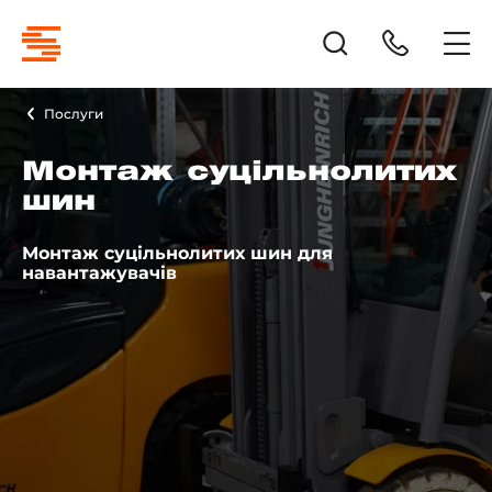
Послуги
Монтаж суцільнолитих
шин
Монтаж суцільнолитих шин для
навантажувачів