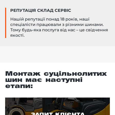
РЕПУТАЦІЯ СКЛАД СЕРВІС
Нашій репутації понад 18 років, наші
спеціалісти працювали з різними шинами.
Тому будь-яка послуга від нас – це свідчення
якості.
Монтаж суцільнолитих
шин має наступні
етапи:
ЗАПИТ КЛІЄНТА