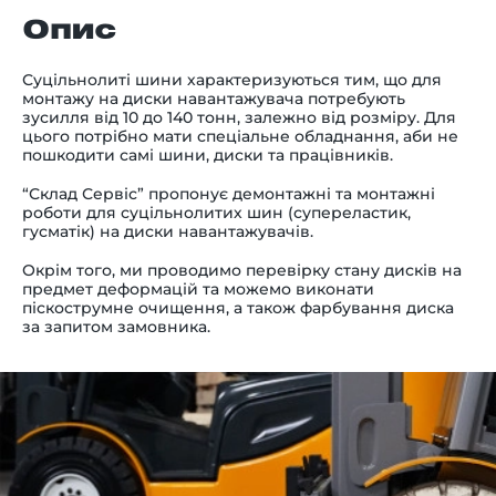
Опис
Суцільнолиті шини характеризуються тим, що для
монтажу на диски навантажувача потребують
зусилля від 10 до 140 тонн, залежно від розміру. Для
цього потрібно мати спеціальне обладнання, аби не
пошкодити самі шини, диски та працівників.
“Склад Сервіс” пропонує демонтажні та монтажні
роботи для суцільнолитих шин (супереластик,
гусматік) на диски навантажувачів.
Окрім того, ми проводимо перевірку стану дисків на
предмет деформацій та можемо виконати
піскострумне очищення, а також фарбування диска
за запитом замовника.