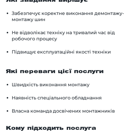
Які завдання вирішує
Забезпечує коректне виконання демонтажу-
монтажу шин
Не відволікає техніку на тривалий час від
робочого процесу
Підвищує експлуатаційні якості техніки
Які переваги цієї послуги
Швидкість виконання монтажу
Наявність спеціального обладнання
Власна команда досвічених монтажників
Кому підходить послуга