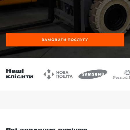
-й поверх
ЗАМОВИТИ ПОСЛУГУ
Наші
клієнти