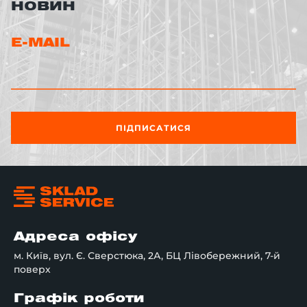
НОВИН
E-MAIL
ПІДПИСАТИСЯ
Адреса офісу
м. Київ, вул. Є. Сверстюка, 2А, БЦ Лівобережний, 7-й
поверх
Графік роботи