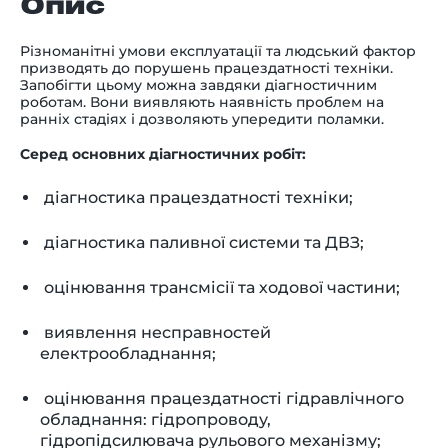
Опис
Різноманітні умови експлуатації та людський фактор
призводять до порушень працездатності техніки.
Запобігти цьому можна завдяки діагностичним
роботам. Вони виявляють наявність проблем на
ранніх стадіях і дозволяють упередити поламки.
Серед основних діагностичних робіт:
діагностика працездатності техніки;
діагностика паливної системи та ДВЗ;
оцінювання трансмісії та ходової частини;
виявлення несправностей
електрообладнання;
оцінювання працездатності гідравлічного
обладнання: гідропроводу,
гідропідсилювача рульового механізму;