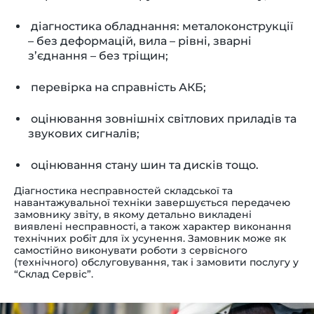
діагностика обладнання: металоконструкції
– без деформацій, вила – рівні, зварні
з’єднання – без тріщин;
перевірка на справність АКБ;
оцінювання зовнішніх світлових приладів та
звукових сигналів;
оцінювання стану шин та дисків тощо.
Діагностика несправностей складської та
навантажувальної техніки завершується передачею
замовнику звіту, в якому детально викладені
виявлені несправності, а також характер виконання
технічних робіт для їх усунення. Замовник може як
самостійно виконувати роботи з сервісного
(технічного) обслуговування, так і замовити послугу у
“Склад Сервіс”.