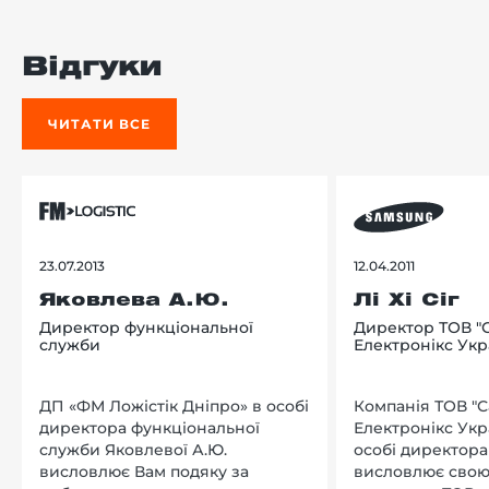
Відгуки
ЧИТАТИ ВСЕ
23.07.2013
12.04.2011
Яковлева А.Ю.
Лі Хі Сіг
Директор функціональної
Директор ТОВ "
служби
Електронікс Укр
ДП «ФМ Ложістік Дніпро» в особі
Компанія ТОВ "
директора функціональної
Електронікс Укр
служби Яковлевої А.Ю.
особі директора Л
висловлює Вам подяку за
висловлює свою