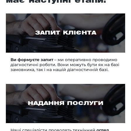
має наступні етапи:
ЗАПИТ КЛІЄНТА
Ви формуєте запит
– ми оперативно проводимо
діагностичні роботи. Вони можуть бути як на базі
замовника, так і на нашій діагностичній базі.
НАДАННЯ ПОСЛУГИ
Наші спеціалісти проводять технічний
огляд