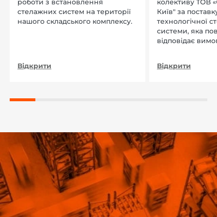
роботи з встановлення
колективу ТОВ «
стелажних систем на території
Київ" за поставку
нашого складського комплексу.
технологічної с
системи, яка по
відповідає вимо
нашого підприєм
Відкрити
Відкрити