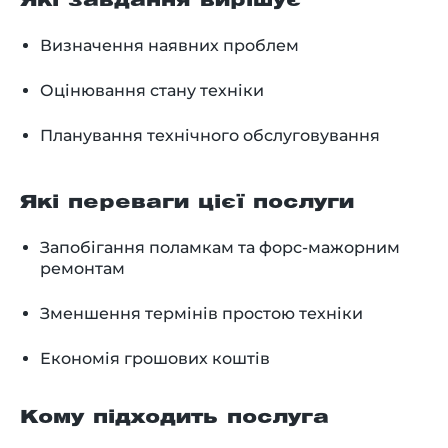
Які завдання вирішує
Визначення наявних проблем
Оцінювання стану техніки
Планування технічного обслуговування
Які переваги цієї послуги
Запобігання поламкам та форс-мажорним
ремонтам
Зменшення термінів простою техніки
Економія грошових коштів
Кому підходить послуга