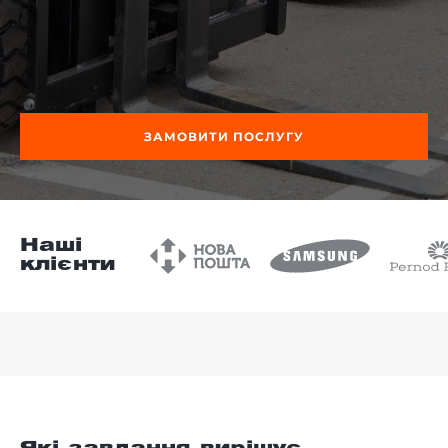
-й поверх
ЗАМОВИТИ ПОСЛУГУ
Наші
клієнти