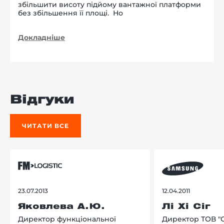
збільшити висоту підйому вантажної платформи
без збільшення її площі. Но
Докладніше
Відгуки
ЧИТАТИ ВСЕ
23.07.2013
12.04.2011
Яковлева А.Ю.
Лі Хі Сіг
Директор функціональної
Директор ТОВ "