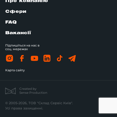
Про компанію
Сфери
FAQ
Вакансії
Підпишіться на нас в
соц. мережах
Карта сайту
Created by
Sense Production
© 2005-2026, ТОВ "Склад Сервіс Київ".
Усі права захищенні.