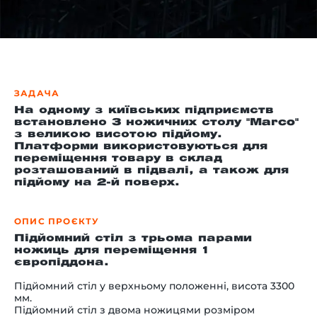
-й поверх
ЗАДАЧА
На одному з київських підприємств
встановлено 3 ножичних столу "Marco"
з великою висотою підйому.
Платформи використовуються для
переміщення товару в склад
розташований в підвалі, а також для
підйому на 2-й поверх.
ОПИС ПРОЄКТУ
Підйомний стіл з трьома парами
ножиць для переміщення 1
європіддона.
Підйомний стіл у верхньому положенні, висота 3300
мм.
Підйомний стіл з двома ножицями розміром