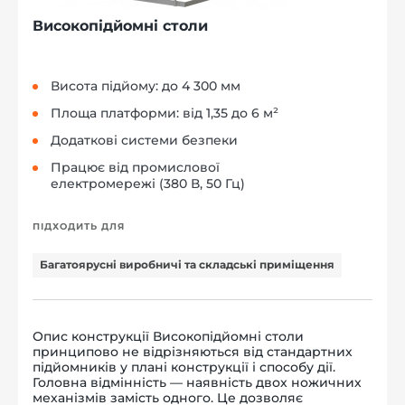
Високопідйомні столи
Висота підйому: до 4 300 мм
Площа платформи: від 1,35 до 6 м²
Додаткові системи безпеки
Працює від промислової
електромережі (380 В, 50 Гц)
ПІДХОДИТЬ ДЛЯ
Багатоярусні виробничі та складські приміщення
Опис конструкції Високопідйомні столи
принципово не відрізняються від стандартних
підйомників у плані конструкції і способу дії.
Головна відмінність — наявність двох ножичних
механізмів замість одного. Це дозволяє