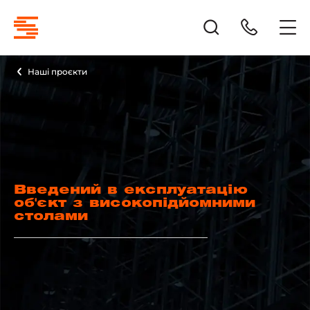
Наші проєкти
Введений в експлуатацію
об'єкт з високопідйомними
столами