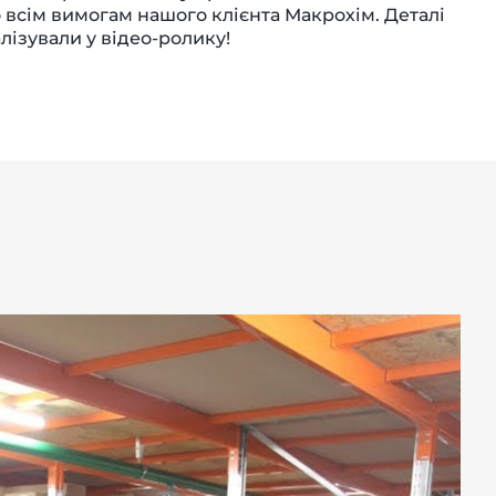
 всім вимогам нашого клієнта Макрохім. Деталі
лізували у відео-ролику!