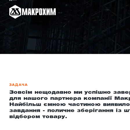
-й поверх
ЗАДАЧА
Зовсім нещодавно ми успішно заве
для нашого партнера компанії Мак
Найбільш ємною частиною виявило
завдання - поличне зберігання із 
відбором товару.