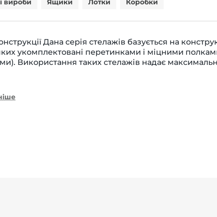
і вироби
Ящики
Лотки
Коробки
онструкції Дана серія стелажів базується на констру
яких укомплектовані перетинками і міцними полкам
ми). Використання таких стелажів надає максимальну
ніше