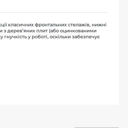
кції класичних фронтальних стелажів, нижні
и з дерев’яних плит (або оцинкованими
 гнучкість у роботі, оскільки забезпечує