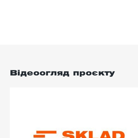
Відеоогляд проєкту