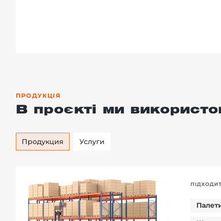
ПРОДУКЦІЯ
В проєкті ми використо
Продукция
Услуги
ПІДХОДИ
Палет