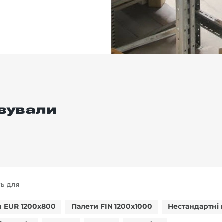
вували
ТЬ ДЛЯ
и EUR 1200x800
Палети FIN 1200x1000
Нестандартні 