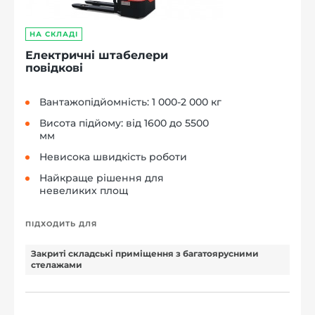
НА СКЛАДІ
Електричні штабелери
повідкові
Вантажопідйомність: 1 000-2 000 кг
Висота підйому: від 1600 до 5500
мм
Невисока швидкість роботи
Найкраще рішення для
невеликих площ
ПІДХОДИТЬ ДЛЯ
Закриті складські приміщення з багатоярусними
стелажами