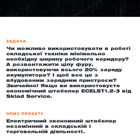
-й поверх
ЗАДАЧА
Чи можливо використовувати в роботі
складської техніки мінімально
необхідну ширину робочого коридору?
А розвантажити цілу фуру,
використовуючи всього 20% заряду
акумулятора? І щоб все це з
вбудованим зарядним пристроєм?
Звичайно! Якщо ви використовуєте
економічний штабелер ECELST1.2-3 від
Sklad Service.
ОПИС ПРОЄКТУ
Електричний экономний штабелер
незамінний в складській і
торговельній діяльності.