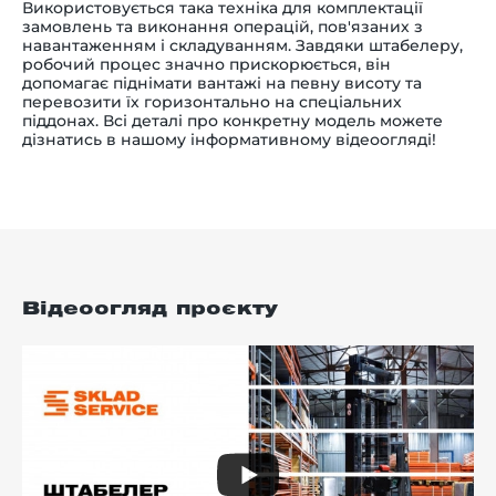
Використовується така техніка для комплектації
замовлень та виконання операцій, пов'язаних з
навантаженням і складуванням. Завдяки штабелеру,
робочий процес значно прискорюється, він
допомагає піднімати вантажі на певну висоту та
перевозити їх горизонтально на спеціальних
піддонах. Всі деталі про конкретну модель можете
дізнатись в нашому інформативному відеоогляді!
Відеоогляд проєкту