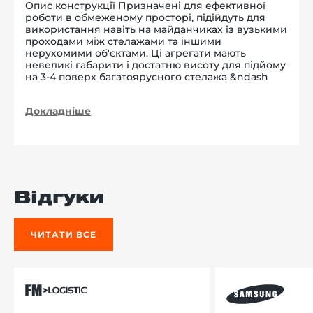
Опис конструкції Призначені для ефективної
роботи в обмеженому просторі, підійдуть для
використання навіть на майданчиках із вузькими
проходами між стелажами та іншими
нерухомими об'єктами. Ці агрегати мають
невеликі габарити і достатню висоту для підйому
на 3-4 поверх багатоярусного стелажа &ndash
Докладніше
Відгуки
ЧИТАТИ ВСЕ