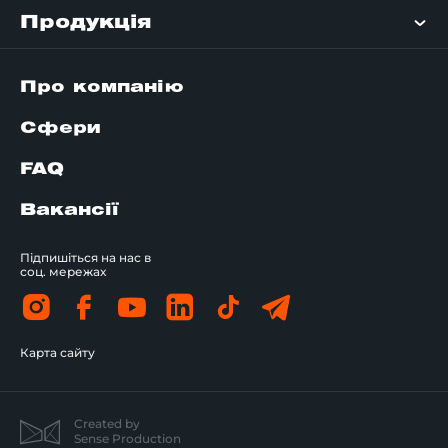
Продукція
Про компанію
Сфери
FAQ
Вакансії
Підпишіться на нас в
соц. мережах
Карта сайту
Created by
Sense Production