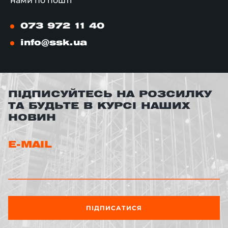
нами по пошті
073 972 11 40
info@ssk.ua
ПІДПИСУЙТЕСЬ НА РОЗСИЛКУ
ТА БУДЬТЕ В КУРСІ НАШИХ
НОВИН
E-MAIL
ПІДПИСАТИСЯ