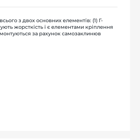
ього з двох основних елементів: (1) Г-
чують жорсткість і є елементами кріплення
гко монтуються за рахунок самозаклинюв