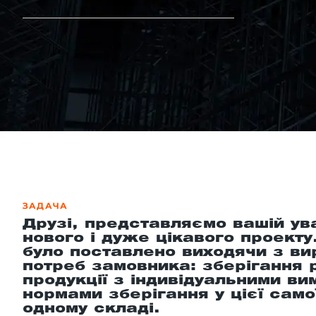
-й поверх
ЗАДАЧА
Друзі, представляємо вашій ув
нового і дуже цікавого проекту
було поставлено виходячи з ви
потреб замовника: зберігання р
продукції з індивідуальними ви
нормами зберігання у цієї само
одному складі.