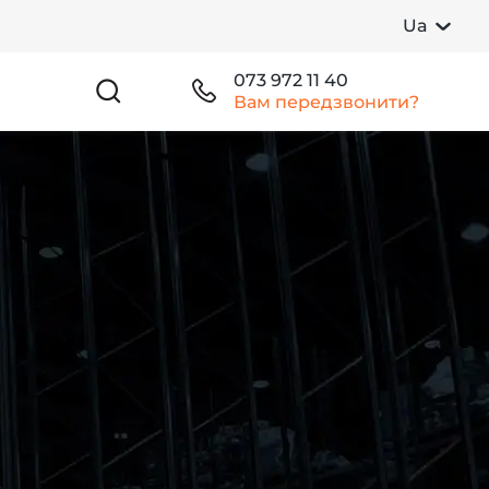
Ua
073 972 11 40
Вам передзвонити?