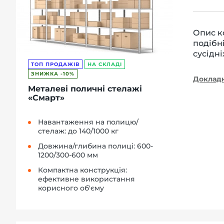
Опис ко
подібн
сусідні
ТОП ПРОДАЖІВ
НА СКЛАДІ
ЗНИЖКА -10%
Доклад
Металеві поличні стелажі
«Смарт»
Навантаження на полицю/
стелаж: до 140/1000 кг
Довжина/глибина полиці: 600-
1200/300-600 мм
Компактна конструкція:
ефективне використання
корисного об'єму