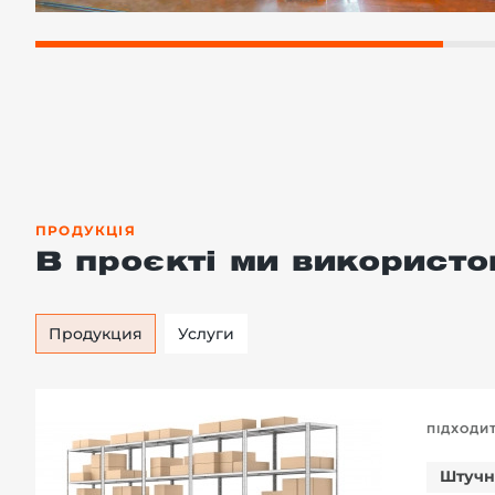
ПРОДУКЦІЯ
В проєкті ми використо
Продукция
Услуги
ПІДХОДИ
Штучн