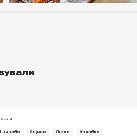
вували
ТЬ ДЛЯ
і вироби
Ящики
Лотки
Коробки