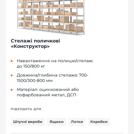
Стелажі поличкові
«Конструктор»
Навантаження на полицю/стелаж:
до 150/800 кг
Довжина/глибина стелажа: 700-
1500/300-800 мм
Матеріал: оцинкований або
пофарбований метал, ДСП
ПІДХОДИТЬ ДЛЯ
Штучні вироби
Ящики
Лотки
Коробки