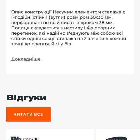
Опис конструкції Несучим елементом стелажа є
Г-подібні стійки (вугли) розміром 30х30 мм,
перфоровані по всій висоті з кроком 38 мм.
Полиця складається з настилу і 4-х опорних
перетинок, які надійно з'єднують між собою всі
стійки однієї секції стелажа на 2 зачепи в кожній
точці кріплення. Як і у біл
Докладніше
Відгуки
ЧИТАТИ ВСЕ