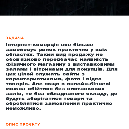
-й поверх
ЗАДАЧА
Інтернет-комерція все більше
завойовує ринок практично у всіх
областях. Такий вид продажу не
обов'язково передбачає наявність
фізичного магазину з виставковими
залами і вітринами для покупців. Для
цих цілей служать сайти з
характеристиками, фото і відео
товарів. Але якщо в онлайн-бізнесі
можна обійтися без виставкових
залів, то без обладнаного складу, де
будуть зберігатися товари та
оброблятися замовлення практично
неможливо.
ОПИС ПРОЄКТУ