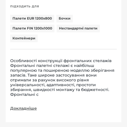
ПІДХОДИТЬ ДЛЯ
Палети EUR 1200x800
Бочки
Палети FIN 1200x1000
Нестандартні палети
Контейнери
Особливості конструкції фронтальних стелажів
Фронтальні палетні стелажі є найбільш
популярною та поширеною моделлю зберігання
запасів. Таке широке застосування вони
отримали за рахунок високого рівня
універсальності, адаптивності, простоти
збирання, швидкості монтажу та бюджетності.
Фронтальні с
Докладніше