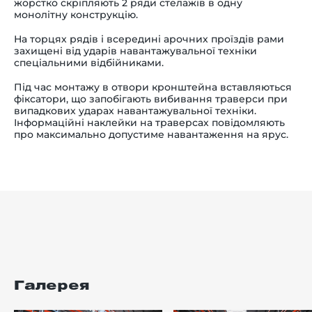
жорстко скріпляють 2 ряди стелажів в одну
монолітну конструкцію.
На торцях рядів і всередині арочних проїздів рами
захищені від ударів навантажувальної техніки
спеціальними відбійниками.
Під час монтажу в отвори кронштейна вставляються
фіксатори, що запобігають вибивання траверси при
випадкових ударах навантажувальної техніки.
Інформаційні наклейки на траверсах повідомляють
про максимально допустиме навантаження на ярус.
Галерея