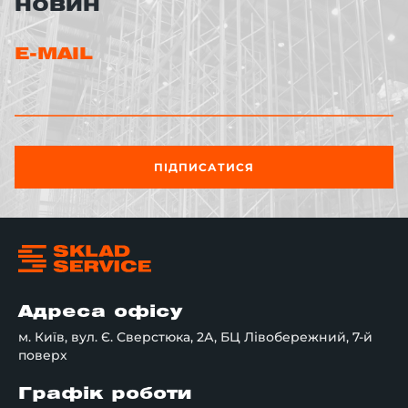
НОВИН
E-MAIL
ПІДПИСАТИСЯ
Адреса офісу
м. Київ, вул. Є. Сверстюка, 2А, БЦ Лівобережний, 7-й
поверх
Графік роботи