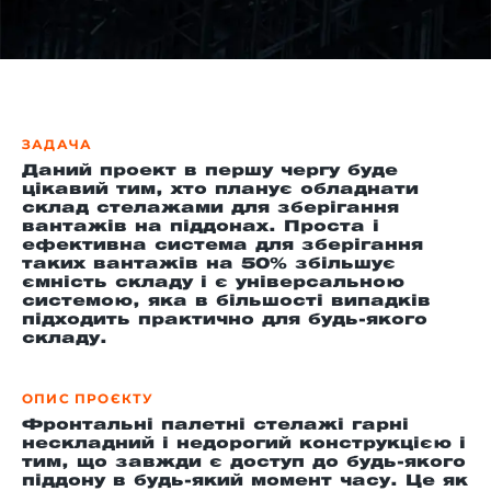
-й поверх
ЗАДАЧА
Даний проект в першу чергу буде
цікавий тим, хто планує обладнати
склад стелажами для зберігання
вантажів на піддонах. Проста і
ефективна система для зберігання
таких вантажів на 50% збільшує
ємність складу і є універсальною
системою, яка в більшості випадків
підходить практично для будь-якого
складу.
ОПИС ПРОЄКТУ
Фронтальні палетні стелажі гарні
нескладний і недорогий конструкцією і
тим, що завжди є доступ до будь-якого
піддону в будь-який момент часу. Це як