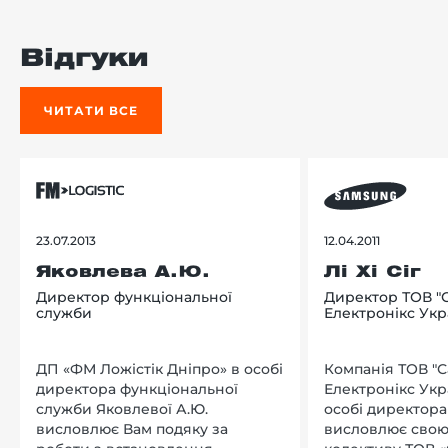
Відгуки
ЧИТАТИ ВСЕ
23.07.2013
12.04.2011
Яковлева А.Ю.
Лі Хі Сіг
Директор функціональної
Директор ТОВ "
служби
Електронікс Укр
ДП «ФМ Ложістік Дніпро» в особі
Компанія ТОВ "
директора функціональної
Електронікс Укр
служби Яковлевої А.Ю.
особі директора Л
висловлює Вам подяку за
висловлює свою