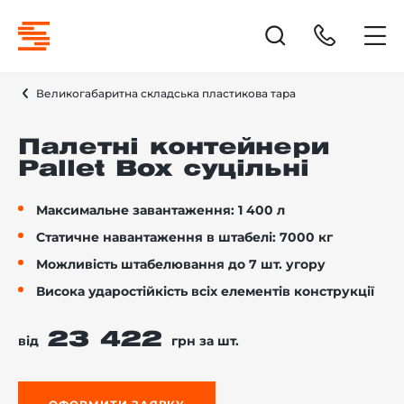
Великогабаритна складська пластикова тара
Палетні контейнери
Pallet Box суцільні
Максимальне завантаження: 1 400 л
Статичне навантаження в штабелі: 7000 кг
Можливість штабелювання до 7 шт. угору
Висока ударостійкість всіх елементів конструкції
23 422
від
грн за шт.