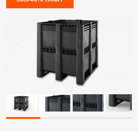
ОФОРМИТИ ЗАЯВКУ
-й поверх