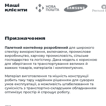
Наші
клієнти
Призначення
Палетний контейнер розроблений
для широкого
спектру використання, включаючи, промислове
виробництво, харчову промисловість, сільське
господарство та логістику. Дана модель є корисною
для зберігання та транспортування великих й
важких товарів, матеріалів і комплектуючих.
Матеріал виготовлення та міцність конструкції
робить таку тару надійним рішенням для суворих
умов експлуатації, а можливість штабелювання та
сумісність з транспортно-складським обладнанням
оптимізує простір й спрощує роботу.