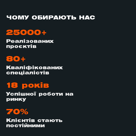
ЧОМУ ОБИРАЮТЬ НАС
25000+
Реалізованих
проєктів
80+
Кваліфікованих
спеціалістів
18 років
Успішної роботи на
ринку
70%
Клієнтів стають
постійними