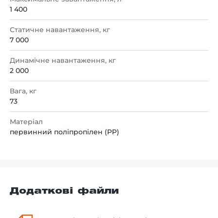
1 400
Статичне навантаження, кг
7 000
Динамічне навантаження, кг
2 000
Вага, кг
73
Матеріал
первинний поліпропілен (PP)
Додаткові файли