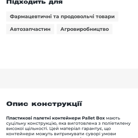
Підходить для
Фармацевтичні та продовольчі товари
Автозапчастин
Агровиробництво
Опис конструкції
Пластикові палетні контейнери Pallet Box
мають
суцільну конструкцію, яка виготовлена з поліетилену
високої щільності. Цей матеріал гарантує, що
контейнери можуть витримувати суворі умови