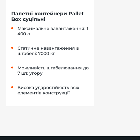
Палетні контейнери Pallet
Box суцільні
Максимальне завантаження: 1
400 л
Статичне навантаження в
штабелі: 7000 кг
Можливість штабелювання до
7 шт. угору
Висока ударостійкість всіх
елементів конструкції