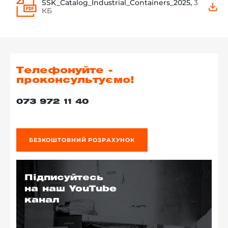
SSK_Catalog_Industrial_Containers_2025,
3
КБ
Телефонуйте -
проконсультуємо!
073 972 11 40
БЕЗКОШТОВНИЙ РОЗРАХУНОК
Підписуйтесь
на наш YouTube
канал