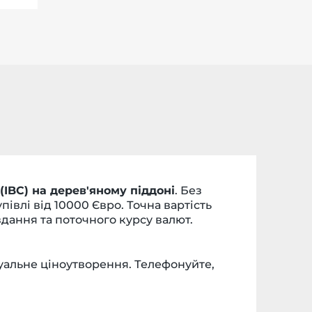
IBC) на дерев'яному піддоні
. Без
півлі від 10000 Євро. Точна вартість
вдання та поточного курсу валют.
уальне ціноутворення. Телефонуйте,