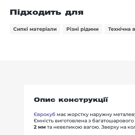
Підходить для
Сипкі матеріали
Різні рідини
Технічна 
Опис конструкції
Єврокуб
має жорстку наружну металеву
Ємність виготовлена з багатошарового 
2 мм
та невеликою вагою. Зверху на ко