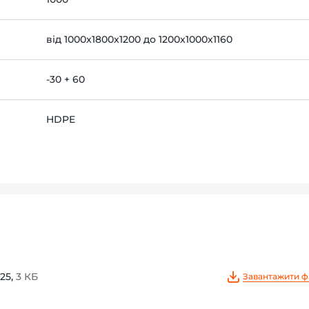
від 1000x1800x1200 до 1200х1000х1160
-30 + 60
HDPE
25,
3 КБ
Завантажити ф