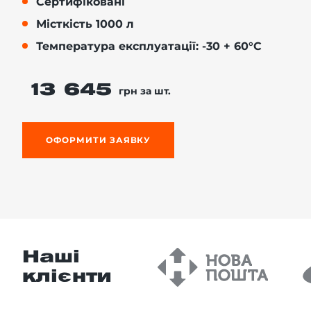
Сертифіковані
Місткість 1000 л
Температура експлуатації: -30 + 60°C
-й поверх
13 645
грн за шт.
ОФОРМИТИ ЗАЯВКУ
Наші
клієнти