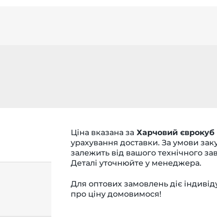
Ціна вказана за
Харчовий єврокуб (
урахування доставки. За умови заку
залежить від вашого технічного за
Деталі уточнюйте у менеджера.
Для оптових замовлень діє індивід
про ціну домовимося!