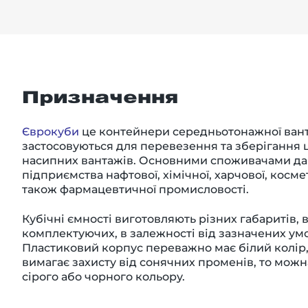
Призначення
Єврокуби
це контейнери середньотонажної вант
застосовуються для перевезення та зберігання ц
насипних вантажів. Основними споживачами дан
підприємства нафтової, хімічної, харчової, косме
також фармацевтичної промисловості.
Кубічні ємності
виготовляють різних габаритів, 
комплектуючих, в залежності від зазначених умо
Пластиковий корпус
переважно має білий колір
вимагає захисту від сонячних променів, то мож
сірого або чорного кольору
.