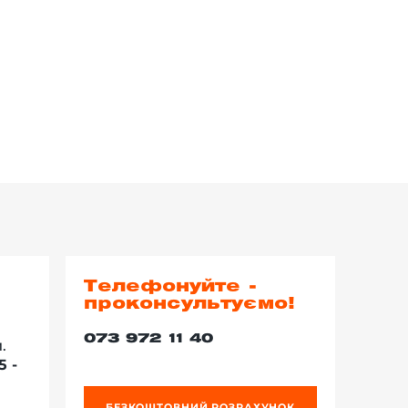
Телефонуйте -
проконсультуємо!
073 972 11 40
.
5 -
БЕЗКОШТОВНИЙ РОЗРАХУНОК