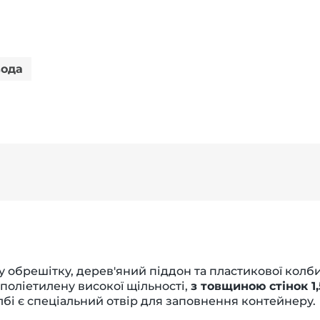
вода
 обрешітку, дерев'яний піддон та пластикової колби
поліетилену високої щільності,
з товщиною стінок 1,
лбі є спеціальний отвір для заповнення контейнеру.