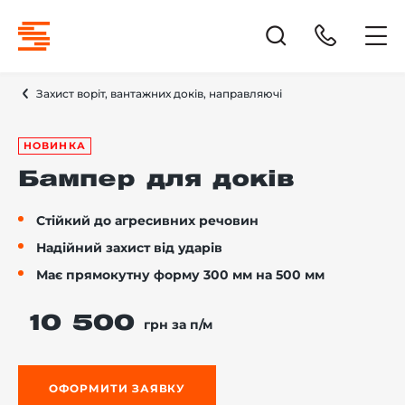
Захист воріт, вантажних доків, направляючі
НОВИНКА
Бампер для доків
Стійкий до агресивних речовин
Надійний захист від ударів
Має прямокутну форму 300 мм на 500 мм
10 500
грн за п/м
ОФОРМИТИ ЗАЯВКУ