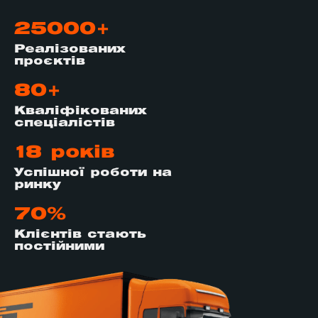
25000+
Реалізованих
проєктів
80+
Кваліфікованих
спеціалістів
18 років
Успішної роботи на
ринку
70%
Клієнтів стають
постійними