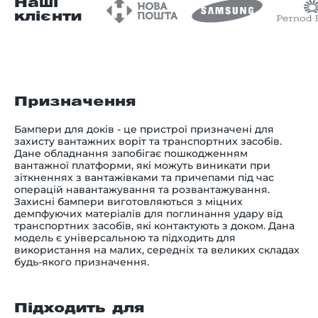
Наші
клієнти
Призначення
Бампери для доків - це пристрої призначені для
захисту вантажних воріт та транспортних засобів.
Дане обладнання запобігає пошкодженням
вантажної платформи, які можуть виникати при
зіткненнях з вантажівками та причепами під час
операцій навантажування та розвантажування.
Захисні бампери виготовляються з міцних
демпфуючих матеріалів для поглинання удару від
транспортних засобів, які контактують з доком. Дана
модель є універсальною та підходить для
використання на малих, середніх та великих складах
будь-якого призначення.
Підходить для