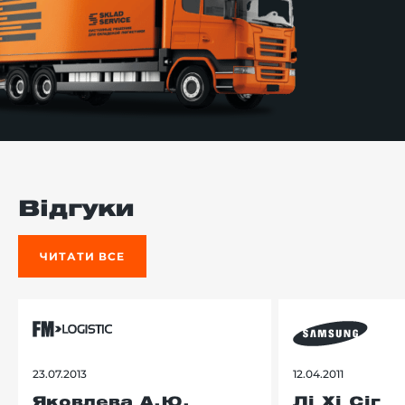
Відгуки
ЧИТАТИ ВСЕ
23.07.2013
12.04.2011
Яковлева А.Ю.
Лі Хі Сіг