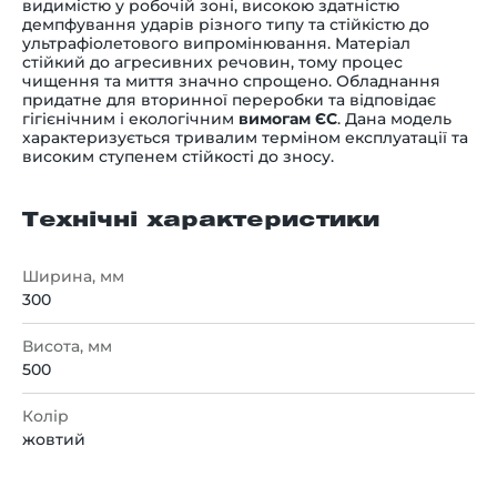
видимістю у робочій зоні, високою здатністю
демпфування ударів різного типу та стійкістю до
ультрафіолетового випромінювання. Матеріал
стійкий до агресивних речовин, тому процес
чищення та миття значно спрощено. Обладнання
придатне для вторинної переробки та відповідає
гігієнічним і екологічним
вимогам ЄС
. Дана модель
характеризується тривалим терміном експлуатації та
високим ступенем стійкості до зносу.
Технічні характеристики
Ширина, мм
300
Висота, мм
500
Колір
жовтий