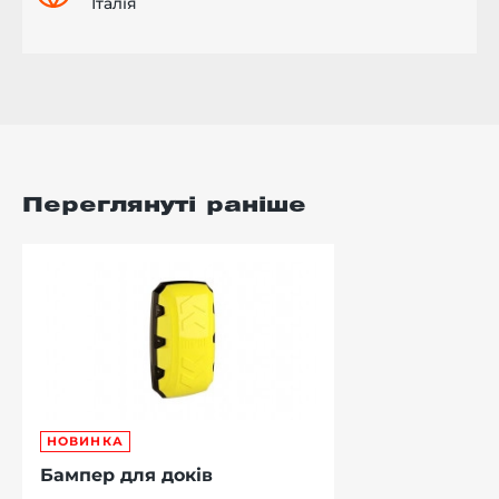
Італія
Переглянуті раніше
НОВИНКА
Бампер для доків