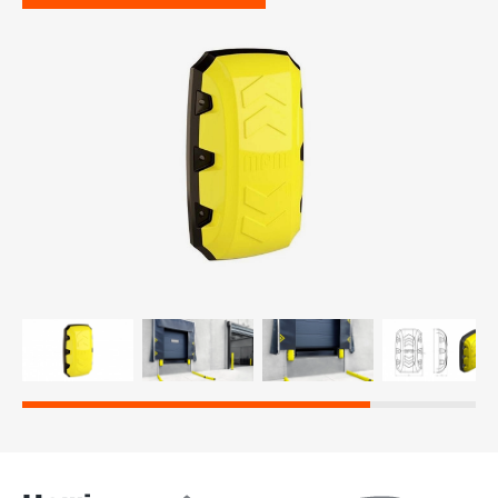
-й поверх