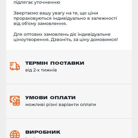
підлягає уточненню
Звертаємо вашу увагу на те, що ціни
прораховуються індивідуально в залежності
від об'єму замовлення.
Для оптових замовлень діє індивідуальне
ціноутворення. Дзвоніть, за ціну домовимся!
ТЕРМІН ПОСТАВКИ
від 2-х тижнів
УМОВИ ОПЛАТИ
можливі різні варіанти оплати
ВИРОБНИК