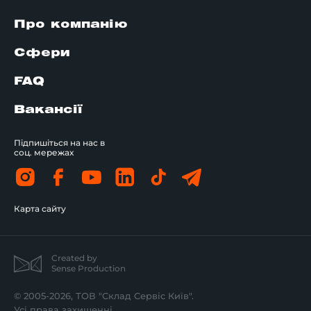
Про компанію
Сфери
FAQ
Вакансії
Підпишіться на нас в
соц. мережах
Карта сайту
Created by
Sense Production
© 2005-2026, ТОВ "Склад Сервіс Київ".
Усі права захищенні.