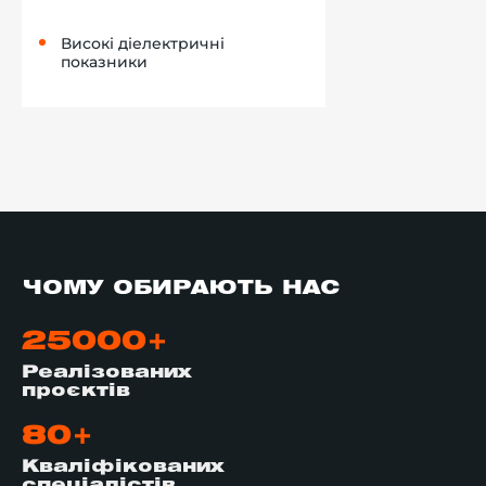
Високі діелектричні
показники
ЧОМУ ОБИРАЮТЬ НАС
25000+
Реалізованих
проєктів
80+
Кваліфікованих
спеціалістів