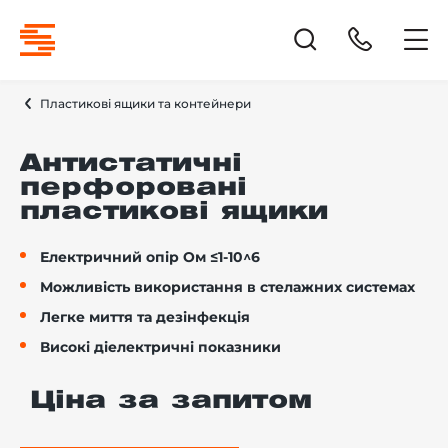
Пластикові ящики та контейнери
Антистатичні
перфоровані
пластикові ящики
Електричний опір Ом ≤1-10^6
Можливість використання в стелажних системах
Легке миття та дезінфекція
Високі діелектричні показники
Ціна за запитом