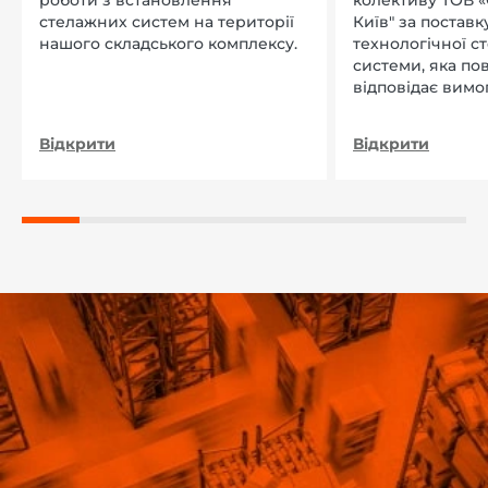
стелажних систем на території
Київ" за поставку
нашого складського комплексу.
технологічної с
системи, яка по
відповідає вимо
нашого підприєм
Відкрити
Відкрити