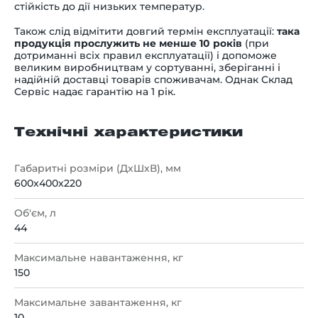
стійкість до дії низьких температур.
Також слід відмітити довгий термін експлуатації:
така
продукція прослужить
не менше 10 років
(при
дотриманні всіх правил експлуатації) і допоможе
великим виробництвам у сортуванні, зберіганні і
надійній доставці товарів споживачам. Однак Склад
Сервіс надає гарантію на 1 рік.
Технічні характеристики
Габаритні розміри (ДхШхВ), мм
600x400x220
Об'єм, л
44
Максимальне навантаження, кг
150
Максимальне завантаження, кг
10