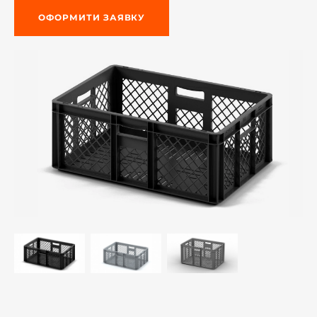
ОФОРМИТИ ЗАЯВКУ
-й поверх