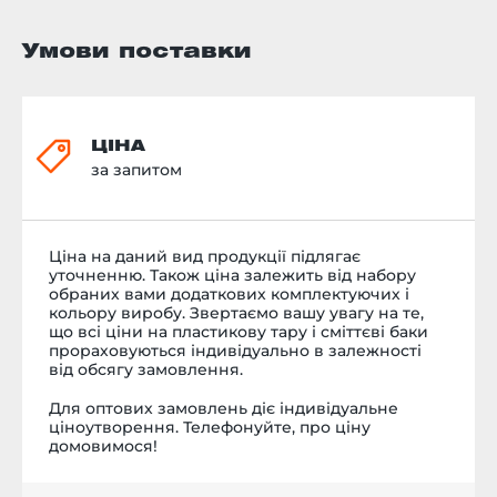
Умови поставки
ЦІНА
за запитом
Ціна на даний вид продукції підлягає
уточненню. Також ціна залежить від набору
обраних вами додаткових комплектуючих і
кольору виробу. Звертаємо вашу увагу на те,
що всі ціни на пластикову тару і сміттєві баки
прораховуються індивідуально в залежності
від обсягу замовлення.
Для оптових замовлень діє індивідуальне
ціноутворення. Телефонуйте, про ціну
домовимося!