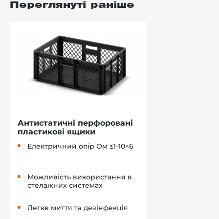
Переглянуті раніше
Антистатичні перфоровані
пластикові ящики
Електричний опір Ом ≤1-10^6
Можливість використання в
стелажних системах
Легке миття та дезінфекція