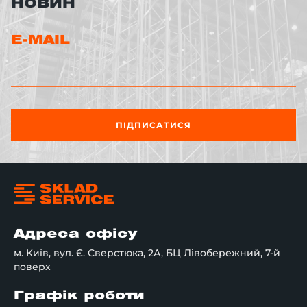
НОВИН
E-MAIL
ПІДПИСАТИСЯ
Адреса офісу
м. Київ, вул. Є. Сверстюка, 2А, БЦ Лівобережний, 7-й
поверх
Графік роботи