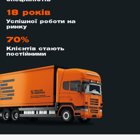
18 років
Успішної роботи на
ринку
70%
Клієнтів стають
постійними