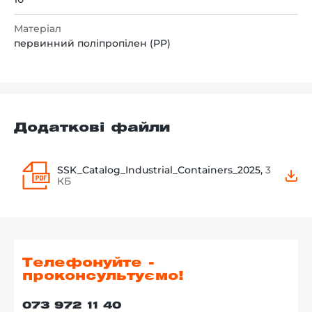
Матеріал
первинний поліпропілен (PP)
Додаткові файли
SSK_Catalog_Industrial_Containers_2025,
3
КБ
Телефонуйте -
проконсультуємо!
073 972 11 40