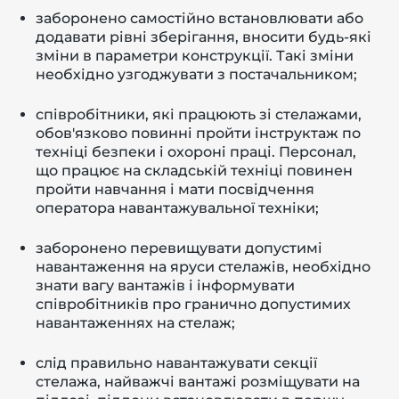
заборонено самостійно встановлювати або
додавати рівні зберігання, вносити будь-які
зміни в параметри конструкції. Такі зміни
необхідно узгоджувати з постачальником;
співробітники, які працюють зі стелажами,
обов'язково повинні пройти інструктаж по
техніці безпеки і охороні праці. Персонал,
що працює на складській техніці повинен
пройти навчання і мати посвідчення
оператора навантажувальної техніки;
заборонено перевищувати допустимі
навантаження на яруси стелажів, необхідно
знати вагу вантажів і інформувати
співробітників про гранично допустимих
навантаженнях на стелаж;
слід правильно навантажувати секції
стелажа, найважчі вантажі розміщувати на