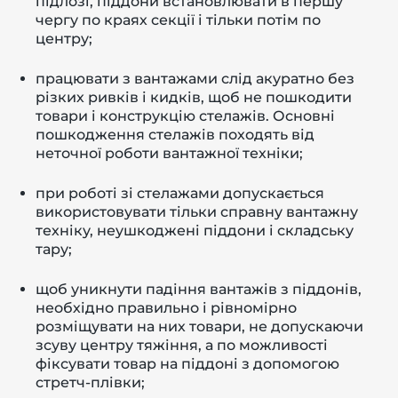
підлозі, піддони встановлювати в першу
чергу по краях секції і тільки потім по
центру;
працювати з вантажами слід акуратно без
різких ривків і кидків, щоб не пошкодити
товари і конструкцію стелажів. Основні
пошкодження стелажів походять від
неточної роботи вантажної техніки;
при роботі зі стелажами допускається
використовувати тільки справну вантажну
техніку, неушкоджені піддони і складську
тару;
щоб уникнути падіння вантажів з піддонів,
необхідно правильно і рівномірно
розміщувати на них товари, не допускаючи
зсуву центру тяжіння, а по можливості
фіксувати товар на піддоні з допомогою
стретч-плівки;