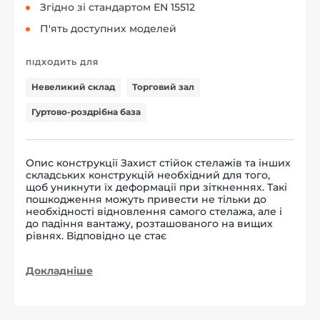
Згідно зі стандартом EN 15512
П'ять доступних моделей
ПІДХОДИТЬ ДЛЯ
Невеликий склад
Торговий зал
Гуртово-роздрібна база
Опис конструкції Захист стійок стелажів та інших
складських конструкцій необхідний для того,
щоб уникнути їх деформації при зіткненнях. Такі
пошкодження можуть привести не тільки до
необхідності відновлення самого стелажа, але і
до падіння вантажу, розташованого на вищих
рівнях. Відповідно це стає
Докладніше