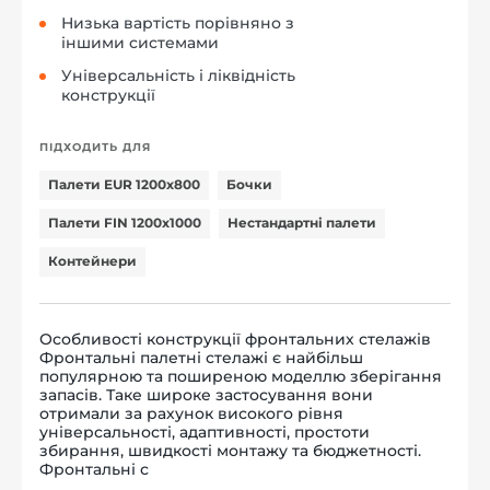
Низька вартість порівняно з
іншими системами
Універсальність і ліквідність
конструкції
ПІДХОДИТЬ ДЛЯ
Палети EUR 1200x800
Бочки
Палети FIN 1200x1000
Нестандартні палети
Контейнери
Особливості конструкції фронтальних стелажів
Фронтальні палетні стелажі є найбільш
популярною та поширеною моделлю зберігання
запасів. Таке широке застосування вони
отримали за рахунок високого рівня
універсальності, адаптивності, простоти
збирання, швидкості монтажу та бюджетності.
Фронтальні с