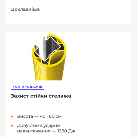
Докладніше
ТОП ПРОДАЖІВ
Захист стійки стелажа
Висота — 40 і 60 см
Допустиме ударне
навантаження — 1280 Дж