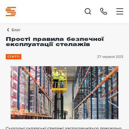
Блог
Прості правила безпечної
експлуатації стелажів
27 червня 2013
СТАТТІ
Сьогодні
складські стелажі
застосовуються повсюдно,