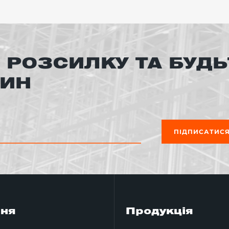
 РОЗСИЛКУ ТА БУДЬ
ВИН
ПІДПИСАТИС
ння
Продукція