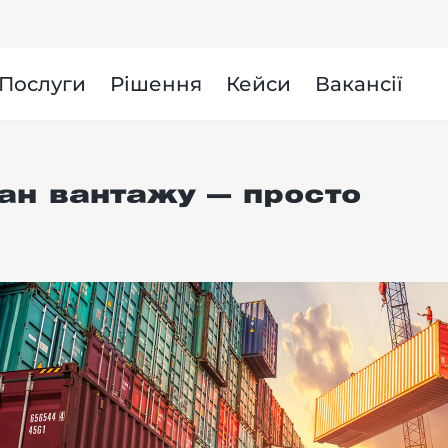
и
Послуги
Рішення
Кейси
Вакансії
ан вантажу — просто