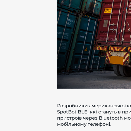
-й поверх
Розробники американської ко
SpotBot BLE, які стануть в п
пристроїв через Bluetooth мо
мобільному телефоні.