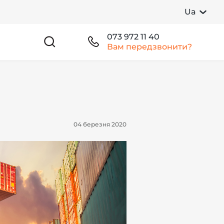
Ua
073 972 11 40
Вам передзвонити?
04 березня 2020