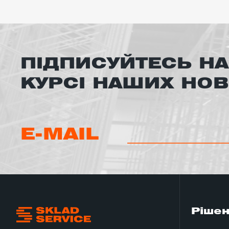
ПІДПИСУЙТЕСЬ НА
КУРСІ НАШИХ НО
E-MAIL
Ріше