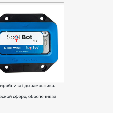
иробника і до замовника.
еской сфере, обеспечивая