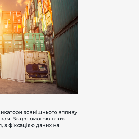
дикатори зовнішнього впливу
никам. За допомогою таких
, з фіксацією даних на