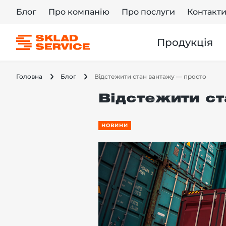
Блог
Про компанію
Про послуги
Контакт
Продукція
Головна
Блог
Відстежити стан вантажу — просто
Відстежити ст
НОВИНИ