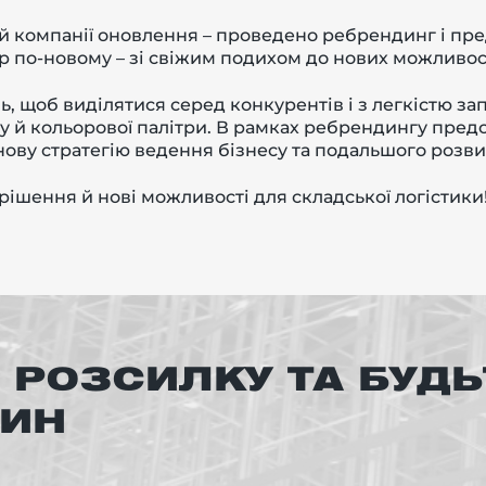
й компанії оновлення – проведено ребрендинг і пр
ер по-новому – зі свіжим подихом до нових можливос
, щоб виділятися серед конкурентів і з легкістю за
у й кольорової палітри. В рамках ребрендингу предс
ову стратегію ведення бізнесу та подальшого розвит
рішення й нові можливості для складської логістики
 РОЗСИЛКУ ТА БУДЬ
ВИН