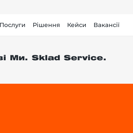
и
Послуги
Рішення
Кейси
Вакансії
і Ми. Sklad Service.