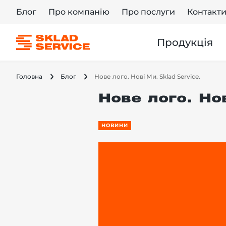
Блог
Про компанію
Про послуги
Контакт
Продукція
Головна
Блог
Нове лого. Нові Ми. Sklad Service.
Нове лого. Нов
НОВИНИ