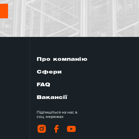
Я
Про компанію
Сфери
FAQ
Вакансії
Підпишіться на нас в
соц. мережах