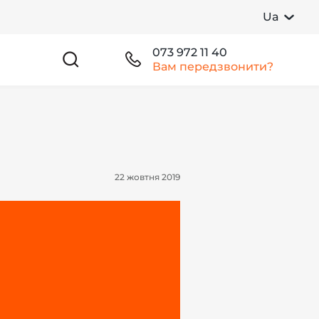
Ua
073 972 11 40
Вам передзвонити?
22 жовтня 2019