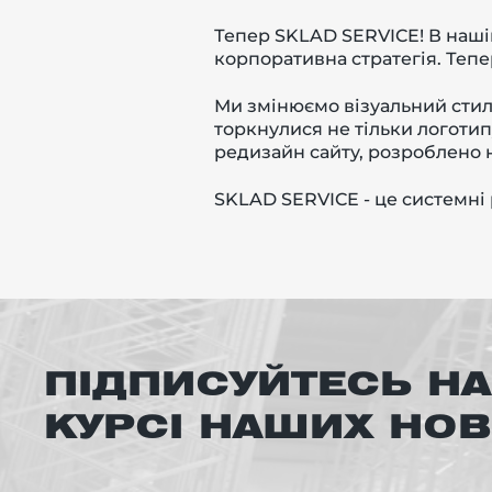
Тепер SKLAD SERVICE! В наші
корпоративна стратегія. Теп
Ми змінюємо візуальний стиль
торкнулися не тільки логотип
редизайн сайту, розроблено н
SKLAD SERVICE - це системні 
ПІДПИСУЙТЕСЬ НА
КУРСІ НАШИХ НО