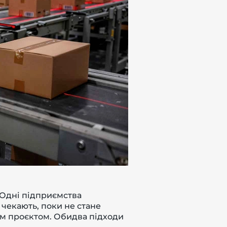
 Одні підприємства
 чекають, поки не стане
им проєктом. Обидва підходи