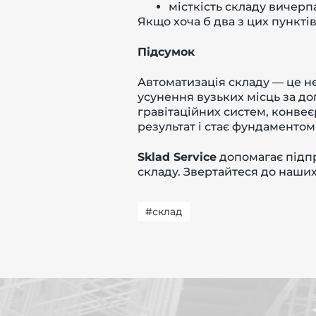
місткість складу вичер
Якщо хоча б два з цих пункті
Підсумок
Автоматизація складу — це не
усунення вузьких місць за до
гравітаційних систем, конве
результат і стає фундаментом
Sklad Service
допомагає підпр
складу. Звертайтеся до наши
#склад