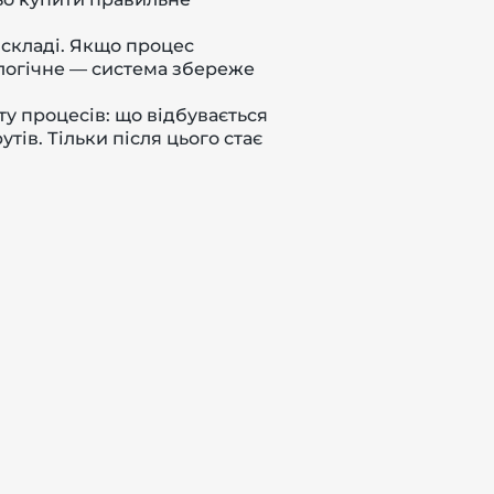
 складі. Якщо процес
логічне — система збереже
у процесів: що відбувається
тів. Тільки після цього стає