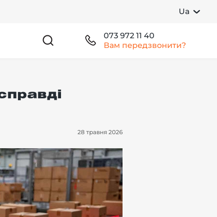
Ua
073 972 11 40
Вам передзвонити?
справді
28 травня 2026