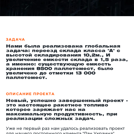
й этаж
ЗАДАЧА
Нами была реализована глобальная
задача: переезд склада класса "А" с
высотой складирования 10,2м., И
увеличение емкости склада в 1,5 раза,
а именно: существующую емкость
хранения 8500 паллетомест, было
увеличено до отметки 13 000
паллетомест.
ОПИСАНИЕ ПРОЕКТА
Новый, успешно завершенный проект -
это настоящее ракетное топливо
которое заряжает нас на
максимальную продуктивность, при
реализации сложных задач.
Уже не первый раз нам удалось реализовать проект
для нашего постоянного клиента "Лан Украина".