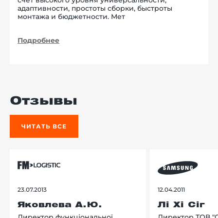
счет высокого уровня универсальности,
адаптивности, простоты сборки, быстроты
монтажа и бюджетности. Мет
Подробнее
Отзывы
ЧИТАТЬ ВСЕ
23.07.2013
12.04.2011
Яковлева А.Ю.
Лі Хі Сіг
Директор функціональної
Директор ТОВ "