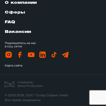
О компании
Сферы
FAQ
Вакансии
Подпишитесь на нас
в соц. сетях
Карта сайта
Created by
Sense Production
© 2005-2026, ООО "Склад Сервис Киев".
Все права защищены.