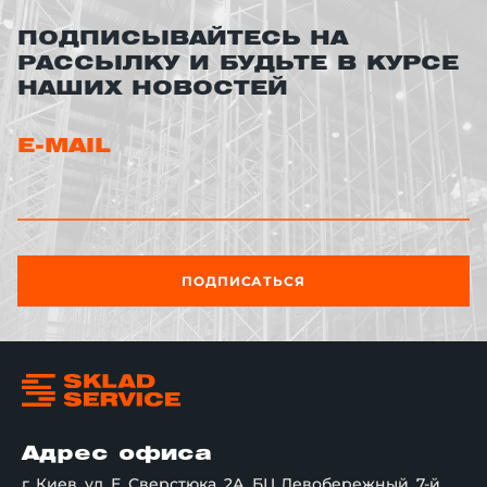
ПОДПИСЫВАЙТЕСЬ НА
РАССЫЛКУ И БУДЬТЕ В КУРСЕ
НАШИХ НОВОСТЕЙ
E-MAIL
ПОДПИСАТЬСЯ
Адрес офиса
г. Киев, ул. Е. Сверстюка, 2А, БЦ Левобережный, 7-й