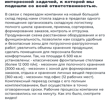
интересной задачей, к которой мы
подошли со всей ответственностью.
В связи с переездом компании на новый большой
склад перед нами стояла задача в пределах одного
помещения организовать складскую логистику
полного цикла: хранение, приемка, сортировка,
формирование заказов, контроль и отгрузка.
Продуманная схема расстановки оборудования и его
функциональность, позволили нам создать удобные
и безопасные зоны для погрузочно-разгрузочных
работ; увеличить объемы хранения продукции;
сделать помещения для персонала более
комфортными. Так, на площади 6 500 кв.м
установлены: - классические фронтальные стеллажи
(более 12 000 п/м); - мезонин для полочного хранения
(3000 кв.м); - мезонин с зоной для формирования
заказов, отдыха и хранения личных вещей персонала
(360 кв.м); - мезонин под офис (12 рабочих мест).
Комплексный переезд склада с его полным
комплектованием, был осуществлен в точно
оговоренные сроки. Рабочие процессы компании не
остановились ни на минуту. Как это было, смотрите
видео!