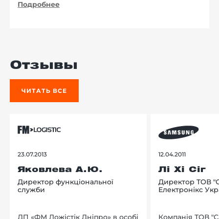
Подробнее
Отзывы
ЧИТАТЬ ВСЕ
23.07.2013
12.04.2011
Яковлева А.Ю.
Лі Хі Сіг
Директор функціональної
Директор ТОВ "
служби
Електронікс Укр
ДП «ФМ Ложістік Дніпро» в особі
Компанія ТОВ "