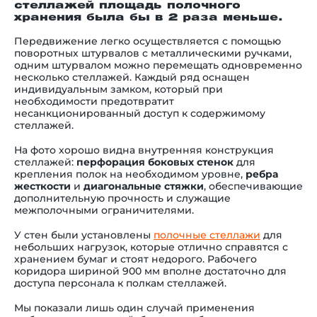
стеллажей площадь полочного
хранения была бы в 2 раза меньше.
Передвижение легко осуществляется с помощью
поворотных штурвалов с металлическими ручками,
одним штурвалом можно перемещать одновременно
несколько стеллажей. Каждый ряд оснащен
индивидуальным замком, который при
необходимости предотвратит
несанкционированный доступ к содержимому
стеллажей.
На фото хорошо видна внутренняя конструкция
стеллажей:
перфорация боковых стенок
для
крепления полок на необходимом уровне,
ребра
жесткости
и
диагональные стяжки
, обеспечивающие
дополнительную прочность и служащие
межполочными ограничителями.
У стен были установлены
полочные стеллажи
для
небольших нагрузок, которые отлично справятся с
хранением бумаг и стоят недорого. Рабочего
коридора шириной 900 мм вполне достаточно для
доступа персонала к полкам стеллажей.
Мы показали лишь один случай применения