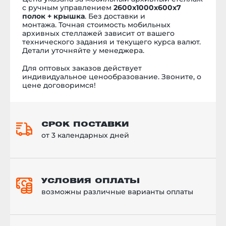
Facebook и Youtube канал.
с ручным управлением
2600х1000х600х7
полок + крышка
. Без доставки и
монтажа.
Точная стоимость мобильных
архивных
стеллажей
зависит от вашего
технического задания и текущего курса валют.
Детали уточняйте у менеджера.
Для оптовых заказов действует
индивидуальное ценообразование. Звоните, о
цене договоримся!
СРОК ПОСТАВКИ
от 3 календарных дней
УСЛОВИЯ ОПЛАТЫ
возможны различные варианты оплаты