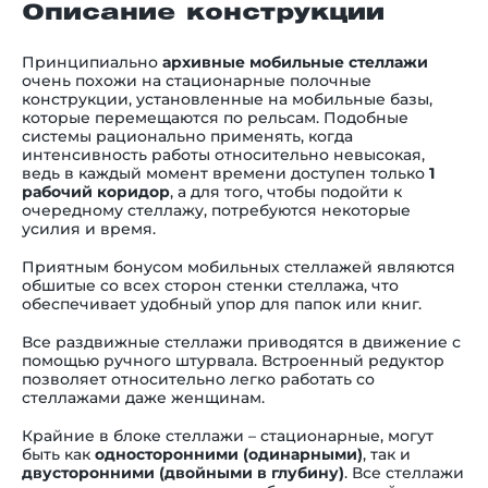
Описание конструкции
Принципиально
архивные мобильные стеллажи
очень похожи на стационарные полочные
конструкции, установленные на мобильные базы,
которые перемещаются по рельсам. Подобные
системы рационально применять, когда
интенсивность работы относительно невысокая,
ведь в каждый момент времени доступен только
1
рабочий коридор
, а для того, чтобы подойти к
очередному стеллажу, потребуются некоторые
усилия и время.
Приятным бонусом мобильных стеллажей являются
обшитые со всех сторон стенки
стеллажа
, что
обеспечивает удобный упор для папок или книг.
Все раздвижные стеллажи приводятся в движение с
помощью ручного штурвала. Встроенный редуктор
позволяет относительно легко работать со
стеллажами даже женщинам.
Крайние в блоке стеллажи – стационарные, могут
быть как
односторонними (одинарными)
, так и
двусторонними (двойными в глубину)
. Все стеллажи