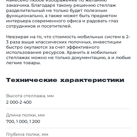
нанесено любое изображение по желанию
заказчика. Благодаря такому решению стеллаж
разделительный не только будет полезным
функционально, а также может быть предметом
интерьера современного офиса и радовать глаз
сотрудников и посетителей.
Невзирая на то, что стоимость мобильных систем в 2-
3 раза выше классических полочных, инвестиции
быстро окупаются за счет эффективного
использования ресурсов. Хранить в мобильных
стеллажах можно не только документацию, а и любые
легкие товары.
Технические характеристики
Высота стеллажа, мм
2 000-2 400
Длина полки, мм
700, 1 000, 1 200
Глубина полки, мм