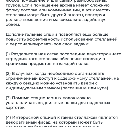
любое помещение и для самых разнообразных
грузов. Если помещение архива имеет сложную
форму потолка или коммуникации, в этих местах
стеллажи могут быть другой высоты, повторяя
рельеф помещения и максимально задействуя
объем.
Дополнительные опции позволяют еще больше
повысить эффективность использования стеллажей
и персонализировать под свои задачи:
(1) Разделительная сетка посередине двухстороннего
передвижного стеллажа обеспечит изоляцию
хранимых предметов на каждой полке.
(2) В случаях, когда необходимо организовать
ограниченный доступ к содержимому стеллажей, на
каждую секцию можно установить двери с
индивидуальным замком (распашные или купе).
(3) Помимо стационарных полок можно
устанавливать выдвижные полки для подвесных
картотек.
(4) Интересной опцией к таким стеллажам является
декоративный фасад, на который может быть