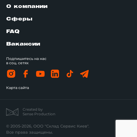
О компании
Сферы
FAQ
Вакансии
Подпишитесь на нас
в соц. сетях
Карта сайта
Created by
Sense Production
© 2005-2026, ООО "Склад Сервис Киев".
Все права защищены.