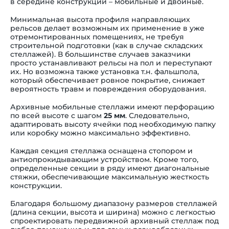
в середине конструкции – мобильные и двойные.
Минимальная высота профиля направляющих
рельсов делает возможным их применение в уже
отремонтированных помещениях, не требуя
строительной подготовки (как в случае складских
стеллажей). В большинстве случаев заказчики
просто устанавливают рельсы на пол и переступают
их. Но возможна также установка т.н. фальшпола,
который обеспечивает ровное покрытие, снижает
вероятность травм и повреждения оборудования.
Архивные мобильные стеллажи имеют перфорацию
по всей высоте с шагом
25 мм
. Следовательно,
адаптировать высоту ячейки под необходимую папку
или коробку можно максимально эффективно.
Каждая секция стеллажа оснащена стопором и
антиопрокидывающим устройством. Кроме того,
определенные секции в ряду имеют диагональные
стяжки, обеспечивающие максимальную жесткость
конструкции.
Благодаря большому диапазону размеров стеллажей
(длина секции, высота и ширина) можно с легкостью
спроектировать передвижной архивный стеллаж под