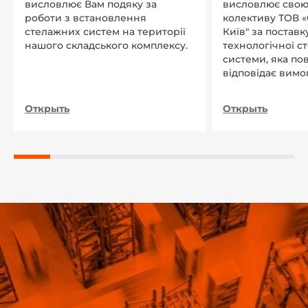
висловлює Вам подяку за
висловлює свою
роботи з встановлення
колективу ТОВ «
стелажних систем на території
Київ" за поставку
нашого складського комплексу.
технологічної с
системи, яка по
відповідає вимо
нашого підприєм
Открыть
Открыть