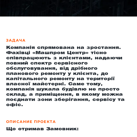
й этаж
ЗАДАЧА
Компанія спрямована на зростання.
Фахівці «Машпром Центр» тісно
співпрацюють з клієнтами, надаючи
повний спектр сервісного
обслуговування, від дрібного
планового ремонту у клієнта, до
капітального ремонту на території
власної майстерні. Саме тому,
компанія шукала будівлю не просто
склад, а приміщення, в якому можна
поєднати зони зберігання, сервісу та
офіс.
ОПИСАНИЕ ПРОЕКТА
Що отримав Замовник: