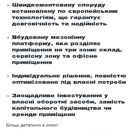
Швидкомонтовану споруду
встановлену по європейським
технологіям, що гарантує
довговічність та надійність
Вбудовану мезонінну
платформу, яка розділяє
приміщення на три зони: склад,
сервісну зону та офісне
приміщення
Індивідуальне рішення, повністю
оптимізоване під власні потреби
Заощадливе інвестування у
власні оборотні засоби, замість
капітального будівництва чи
оренди приміщенн
Більш детально в описі