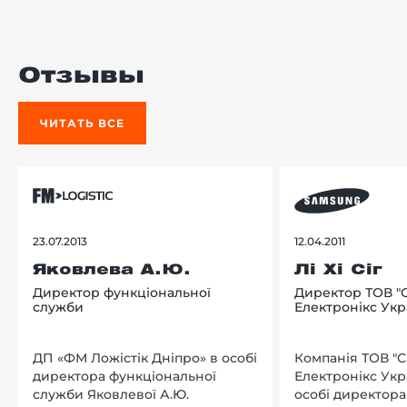
Отзывы
ЧИТАТЬ ВСЕ
23.07.2013
12.04.2011
Яковлева А.Ю.
Лі Хі Сіг
Директор функціональної
Директор ТОВ "
служби
Електронікс Укр
ДП «ФМ Ложістік Дніпро» в особі
Компанія ТОВ "
директора функціональної
Електронікс Укр
служби Яковлевої А.Ю.
особі директора Л