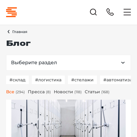
Главная
Блог
Выберите раздел
#склад
#логистика
#стелажи
#автоматизац
Все
Пресса
Новости
Статьи
(294)
(8)
(118)
(168)