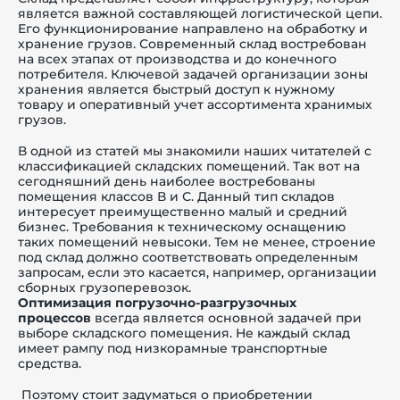
является важной составляющей логистической цепи.
Его функционирование направлено на обработку и
хранение грузов. Современный склад востребован
на всех этапах от производства и до конечного
потребителя. Ключевой задачей организации зоны
хранения является быстрый доступ к нужному
й этаж
товару и оперативный учет ассортимента хранимых
грузов.
В
одной из статей
мы знакомили наших читателей с
классификацией складских помещений. Так вот на
сегодняшний день наиболее востребованы
помещения классов В и С. Данный тип складов
интересует преимущественно малый и средний
бизнес. Требования к техническому оснащению
таких помещений невысоки. Тем не менее, строение
под склад должно соответствовать определенным
запросам, если это касается, например, организации
сборных грузоперевозок.
Оптимизация погрузочно-разгрузочных
процессов
всегда является основной задачей при
выборе складского помещения. Не каждый склад
имеет рампу под низкорамные транспортные
средства.
Поэтому стоит задуматься о приобретении