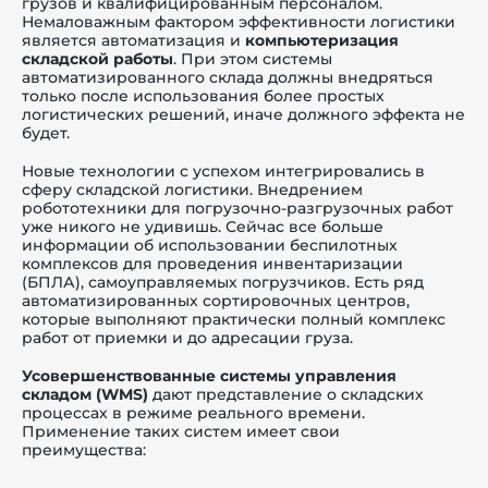
грузов и квалифицированным персоналом.
Немаловажным фактором эффективности логистики
является автоматизация и
компьютеризация
складской работы
. При этом системы
автоматизированного склада должны внедряться
только после использования более простых
логистических решений, иначе должного эффекта не
будет.
Новые технологии с успехом интегрировались в
сферу складской логистики. Внедрением
робототехники для погрузочно-разгрузочных работ
уже никого не удивишь. Сейчас все больше
информации об использовании
беспилотных
комплексов для проведения инвентаризации
(БПЛА)
, самоуправляемых погрузчиков. Есть ряд
автоматизированных сортировочных центров,
которые выполняют практически полный комплекс
работ от приемки и до адресации груза.
Усовершенствованные системы управления
складом (WMS)
дают представление о складских
процессах в режиме реального времени.
Применение таких систем имеет свои
преимущества: