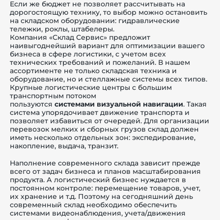
Если же бюджет не позволяет рассчитывать на
дорогостоящую технику, то выбор можно остановить
на складском оборудовании: гидравлические
тележки, роклы, штабелеры.
Компания «Склад Сервис» предложит
наивыгоднейший вариант для оптимизации вашего
бизнеса в сфере логистики, с учетом всех
технических требований и пожеланий. В нашем
ассортименте не только
складская техника
и
оборудование, но и
стеллажные системы
всех типов.
Крупные логистические центры с большим
транспортным потоком
пользуются
системами
визуальной навигации
. Такая
система упорядочивает движение транспорта и
позволяет избавиться от очередей. Для организации
перевозок мелких и сборных грузов склад должен
иметь несколько отдельных зон: экспедирование,
накопление, выдача, транзит.
Наполнение современного склада зависит прежде
всего от задач бизнеса и планов масштабирования
продукта. А логистический бизнес нуждается в
постоянном контроле: перемещение товаров, учет,
их хранение и т.д. Поэтому на сегодняшний день
современный склад необходимо обеспечить
системами видеонаблюдения, учета/движения