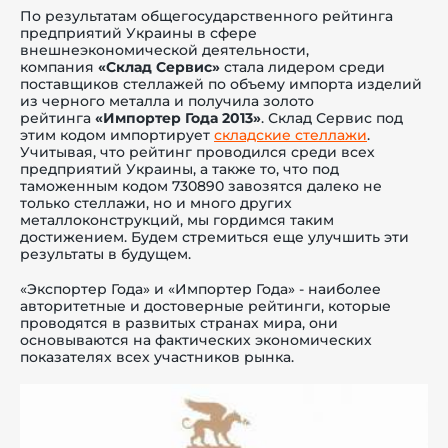
По результатам общегосударственного рейтинга
предприятий Украины в сфере
внешнеэкономической деятельности,
компания
«Склад Сервис»
стала лидером среди
поставщиков стеллажей по объему импорта изделий
из черного металла и получила золото
й этаж
рейтинга
«Импортер Года 2013»
. Склад Сервис под
этим кодом импортирует
складские стеллажи
.
Учитывая, что рейтинг проводился среди всех
предприятий Украины, а также то, что под
таможенным кодом 730890 завозятся далеко не
только стеллажи, но и много других
металлоконструкций, мы гордимся таким
достижением. Будем стремиться еще улучшить эти
результаты в будущем.
«Экспортер Года» и «Импортер Года» - наиболее
авторитетные и достоверные рейтинги, которые
проводятся в развитых странах мира, они
основываются на фактических экономических
показателях всех участников рынка.