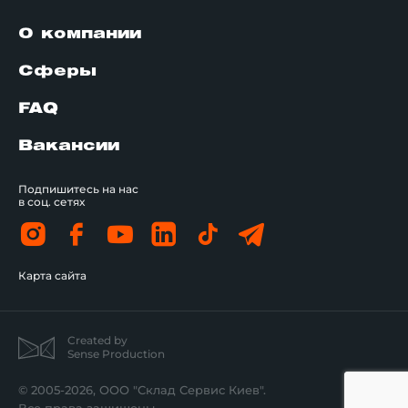
О компании
Сферы
FAQ
Вакансии
Подпишитесь на нас
в соц. сетях
Карта сайта
Created by
Sense Production
© 2005-2026, ООО "Склад Сервис Киев".