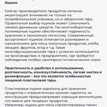
Ящики
Сейчас производители продуктов питания
акцентируют внимание не только на
потребительской упаковке, но и оборотной таре.
Правильный выбор ящиков может сэкономить
немало денежных средств. Так многооборотные
полимерные ящики обеспечивают надежность
хранения и экономную логистику. Современный
ассортимент ящиков отличается размерами и
назначением: для мяса, молочных продуктов, хлеба,
овощей, фруктов, ягод и т.д. Такая
многофункциональная тара с успехом используется
на производствах и предприятиях, где требуется
соблюдение особых санитарно-гигиенических норм.
Практичность и удобство в использовании,
долговечность, износоустойчивость, легкая чистка и
дезинфекция – все это является особенностью
пищевой пластиковой
тары
.
Пластиковые ящики идеальны для хранения
продуктов с ограниченным сроком годности, их
конструкция предусматривает хорошую вентиляцию,
что важно для пищевых продуктов
Например, ящики для мяса спроектированы таким