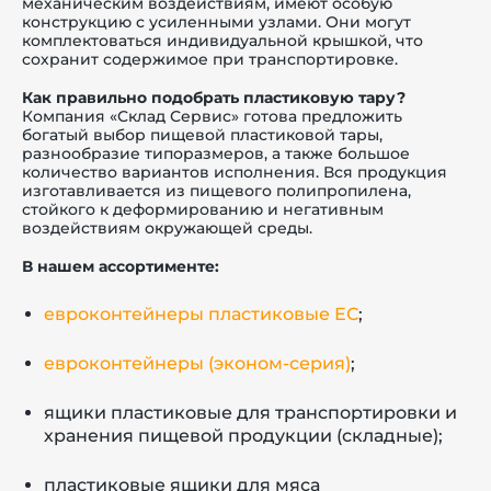
механическим воздействиям, имеют особую
конструкцию с усиленными узлами. Они могут
комплектоваться индивидуальной крышкой, что
сохранит содержимое при транспортировке.
Как правильно подобрать пластиковую тару?
Компания «Склад Сервис» готова предложить
богатый выбор пищевой пластиковой тары,
разнообразие типоразмеров, а также большое
количество вариантов исполнения. Вся продукция
изготавливается из пищевого полипропилена,
стойкого к деформированию и негативным
воздействиям окружающей среды.
В нашем ассортименте:
евроконтейнеры пластиковые ЕС
;
евроконтейнеры (эконом-серия)
;
ящики пластиковые для транспортировки и
хранения пищевой продукции (складные);
пластиковые ящики для мяса