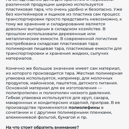
различной продукции широко используется
пластиковая тара, что очень удобно и безопасно. Уже
без контейнеров и ящиков из пластика сам процесс
транспортировки просто представить невозможно, к
тому же хранение и складирование является
довольно выгодным в складском хозяйстве. В
й этаж
прошлом использовали деревянные или
металлические емкости. В современной логистике
востребована складская пластиковая тара:
полимерная пищевая тара, пластиковые емкости для
транспортировки и хранения жидких, сыпучих
материалов.
Конечно же большое значение имеет сам материал,
из которого производится тара. Жесткая полимерная
упаковка используется, например, для молочных
продуктов, майонезов, паштетов, детского питания.
Основной материал для ее изготовления —
полипропилен и полиэтилен низкого давления.
Гибкая упаковка используется для круп, сахара,
макаронных и кондитерских изделий, приправ. В ее
производстве применяются
полиолефины
в
сочетании и с другими полимерными пленками,
алюминиевой фольгой, бумагой и пр.
На что стоит обратить внимание?