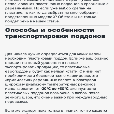
использования пластиковых поддонов в сравнении с
деревянными. Но если уже выбор сделан на
пластике, то как тогда выбрать из многообразия
представленных моделей? Об этом и не только
пойдет речь в нашей статье.
й этаж
Способы и особенности
транспортировки поддонов
Для начала нужно определиться для каких целей
необходим пластиковый поддон. Если же ваш бизнес
выходит на новый уровень и в планах
экспортировать продукцию, то пластиковые
европоддоны будут как нельзя кстати. С ними нет
необходимости беспокоиться о маркировке, это
«привилегия» деревянных паллет. А благодаря
широкому диапазону
температурных
режимов
использования от
-20°С до +60°С
, эксплуатация
пластиковых поддонов возможна в любом поясе
земного шара, что очень важно при международных
перевозках.
Если же экспорт пока только в планах, то что касается