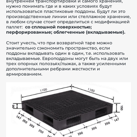
внутренней транспортировки и самого хранения,
нужно понимать где и в каких условиях будут
использоваться пластиковые поддоны. Будут ли это
производственные линии или стеллажное хранение,
в любом случае стоит определиться с модификацией
паллет:
с
о сплошной поверхностью;
перфорированные; облегченные (вкладываемые).
Стоит учесть, что при возвратной таре можно
значительно сэкономить пространство, если
поддоны вкладывать один в один, т.е. использовать
вкладываемые. Европоддоны могут быть на двух или
трех опорных полозьях/лыжах, а также усиленными
дополнительными ребрами жесткости и
армированием.