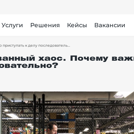
Услуги
Решения
Кейсы
Вакансии
Автоматизированный хаос. Почему важно приступать к делу последовательно?
ванный хаос. Почему важ
довательно?