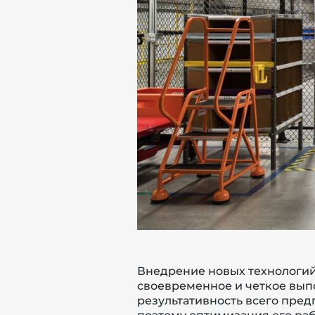
й этаж
Внедрение новых технологий
своевременное и четкое выпо
результативность всего пред