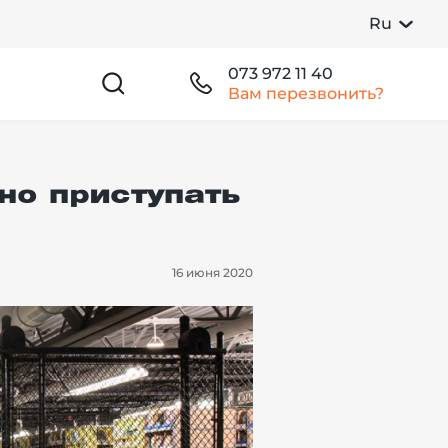
Ru
073 972 11 40
Вам перезвонить?
но приступать
16 июня 2020