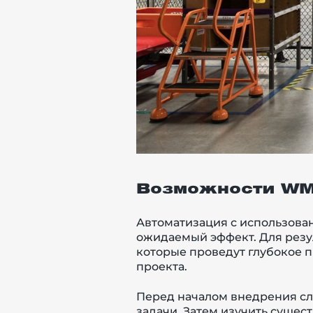
Возможности WMS
Автоматизация с использова
ожидаемый эффект. Для резу
которые проведут глубокое п
проекта.
Перед началом внедрения сл
задачи. Затем изучить суще