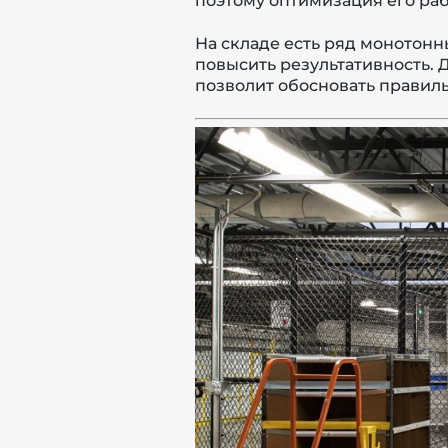
поэтому оптимизация его ра
На складе есть ряд монотон
повысить результативность. 
позволит обосновать правил