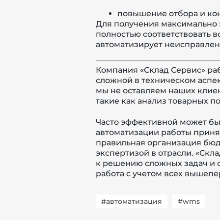
повышение отбора и кон
Для получения максимально 
полностью соответствовать в
автоматизирует неисправле
Компания «Склад Сервис» раб
сложной в техническом аспе
мы не оставляем наших клиен
такие как анализ товарных п
Часто эффективной может бы
автоматизации работы приня
правильная организация бюд
экспертизой в отрасли. «Скл
к решению сложных задач и 
работа с учетом всех вышепе
#автоматизация
#wms