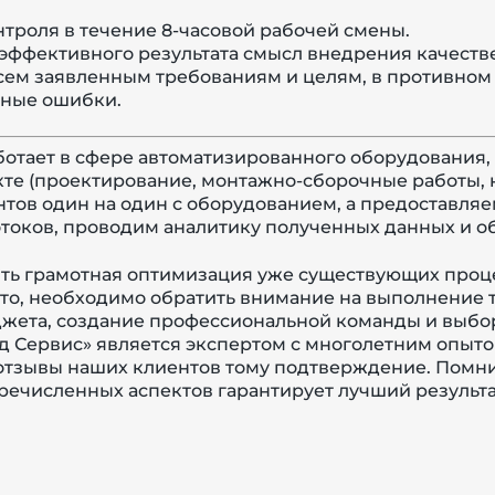
троля в течение 8-часовой рабочей смены.
эффективного результата смысл внедрения качест
сем заявленным требованиям и целям, в противном 
нные ошибки.
отает в сфере автоматизированного оборудования, 
кте (проектирование, монтажно-сборочные работы, 
тов один на один с оборудованием, а предоставляе
отоков, проводим аналитику полученных данных и о
ть грамотная оптимизация уже существующих проце
то, необходимо обратить внимание на выполнение 
жета, создание профессиональной команды и выбо
ад Сервис» является экспертом с многолетним опы
отзывы наших клиентов тому подтверждение. Помнит
речисленных аспектов гарантирует лучший результа