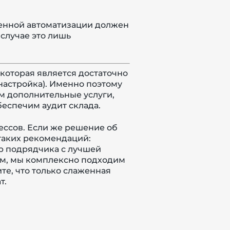
венной автоматизации должен
случае это лишь
которая является достаточно
настройка). Именно поэтому
м дополнительные услуги,
беспечим аудит склада.
ссов. Если же решение об
таких рекомендаций:
р подрядчика с лучшей
том, мы комплексно подходим
е, что только слаженная
т.