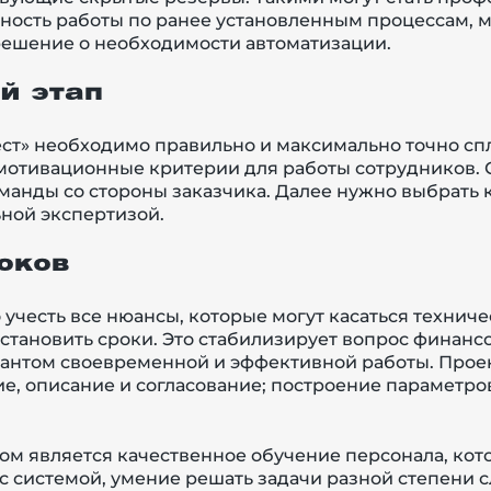
ность работы по ранее установленным процессам, м
ешение о необходимости автоматизации.
й этап
ест» необходимо правильно и максимально точно сп
мотивационные критерии для работы сотрудников.
анды со стороны заказчика. Далее нужно выбрать
ной экспертизой.
оков
 учесть все нюансы, которые могут касаться технич
установить сроки. Это стабилизирует вопрос финан
арантом своевременной и эффективной работы. Прое
е, описание и согласование; построение параметро
ом является качественное обучение персонала, ко
 системой, умение решать задачи разной степени 