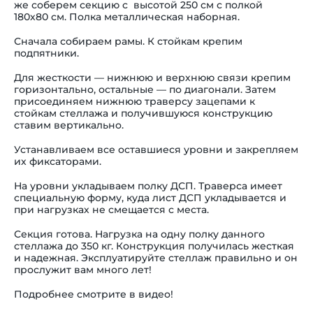
же соберем секцию с высотой 250 см с полкой
180х80 см. Полка металлическая наборная.
Сначала собираем рамы. К стойкам крепим
подпятники.
Для жесткости — нижнюю и верхнюю связи крепим
горизонтально, остальные — по диагонали. Затем
присоединяем нижнюю траверсу зацепами к
стойкам стеллажа и получившуюся конструкцию
ставим вертикально.
Устанавливаем все оставшиеся уровни и закрепляем
их фиксаторами.
На уровни укладываем полку ДСП. Траверса имеет
специальную форму, куда лист ДСП укладывается и
при нагрузках не смещается с места.
Секция готова. Нагрузка на одну полку данного
стеллажа до 350 кг.
Конструкция получилась жесткая
и надежная. Эксплуатируйте стеллаж правильно и он
прослужит вам много лет!
Подробнее смотрите в видео!