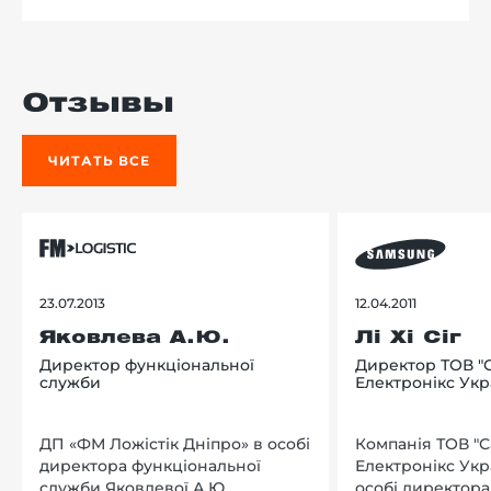
Отзывы
ЧИТАТЬ ВСЕ
23.07.2013
12.04.2011
Яковлева А.Ю.
Лі Хі Сіг
Директор функціональної
Директор ТОВ "
служби
Електронікс Укр
ДП «ФМ Ложістік Дніпро» в особі
Компанія ТОВ "
директора функціональної
Електронікс Укр
служби Яковлевої А.Ю.
особі директора Л